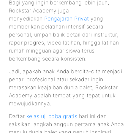
Bagi yang ingin berkembang lebih jauh,
Rockstar Academy juga
menyediakan
Pengajaran Privat
yang
memberikan pelatihan intensif secara
personal, umpan balik detail dari instruktur,
rapor progres, video latihan, hingga latihan
rumah mingguan agar siswa terus
berkembang secara konsisten.
Jadi, apakah anak Anda bercita-cita menjadi
penari profesional atau sekadar ingin
merasakan keajaiban dunia balet, Rockstar
Academy adalah tempat yang tepat untuk
mewujudkannya.
Daftar
kelas uji coba gratis
hari ini dan
saksikan langkah anggun pertama anak Anda
menuju dunia balet yang penuh inspirasi!