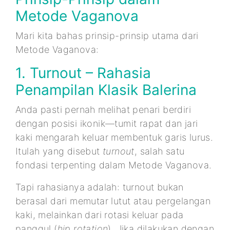
Metode Vaganova
Mari kita bahas prinsip-prinsip utama dari
Metode Vaganova:
1. Turnout – Rahasia
Penampilan Klasik Balerina
Anda pasti pernah melihat penari berdiri
dengan posisi ikonik—tumit rapat dan jari
kaki mengarah keluar membentuk garis lurus.
Itulah yang disebut
turnout
, salah satu
fondasi terpenting dalam Metode Vaganova.
Tapi rahasianya adalah: turnout bukan
berasal dari memutar lutut atau pergelangan
kaki, melainkan dari rotasi keluar pada
panggul (
hip rotation
). Jika dilakukan dengan