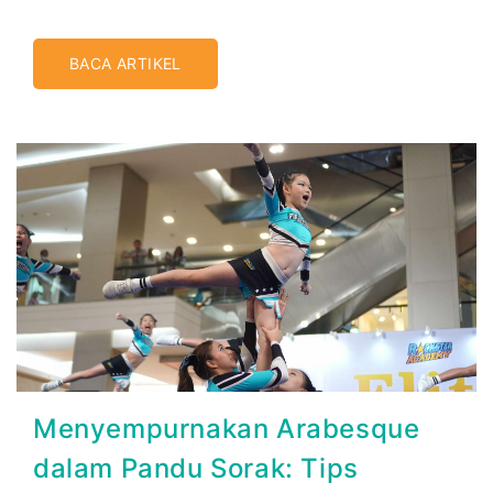
BACA ARTIKEL
Menyempurnakan Arabesque
dalam Pandu Sorak: Tips