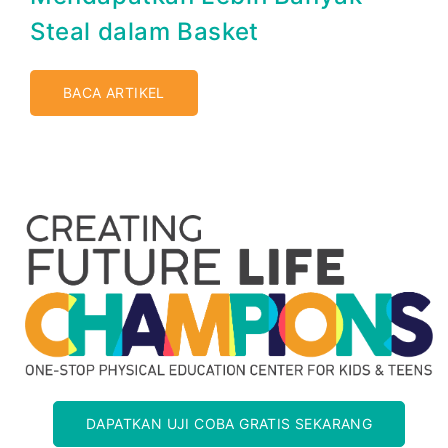
Steal dalam Basket
BACA ARTIKEL
DAPATKAN UJI COBA GRATIS SEKARANG