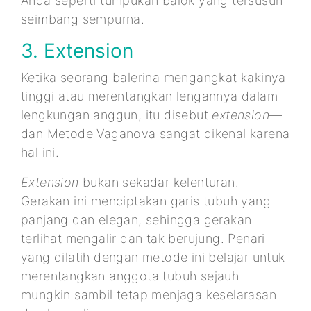
Anda seperti tumpukan balok yang tersusun
seimbang sempurna.
3. Extension
Ketika seorang balerina mengangkat kakinya
tinggi atau merentangkan lengannya dalam
lengkungan anggun, itu disebut
extension
—
dan Metode Vaganova sangat dikenal karena
hal ini.
Extension
bukan sekadar kelenturan.
Gerakan ini menciptakan garis tubuh yang
panjang dan elegan, sehingga gerakan
terlihat mengalir dan tak berujung. Penari
yang dilatih dengan metode ini belajar untuk
merentangkan anggota tubuh sejauh
mungkin sambil tetap menjaga keselarasan