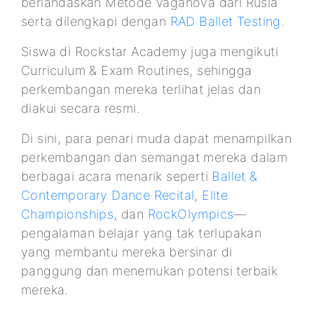
berlandaskan Metode Vaganova dari Rusia
serta dilengkapi dengan
RAD Ballet Testing
.
Siswa di Rockstar Academy juga mengikuti
Curriculum & Exam Routines, sehingga
perkembangan mereka terlihat jelas dan
diakui secara resmi.
Di sini, para penari muda dapat menampilkan
perkembangan dan semangat mereka dalam
berbagai acara menarik seperti
Ballet &
Contemporary Dance Recital
,
Elite
Championships
, dan
RockOlympics
—
pengalaman belajar yang tak terlupakan
yang membantu mereka bersinar di
panggung dan menemukan potensi terbaik
mereka.