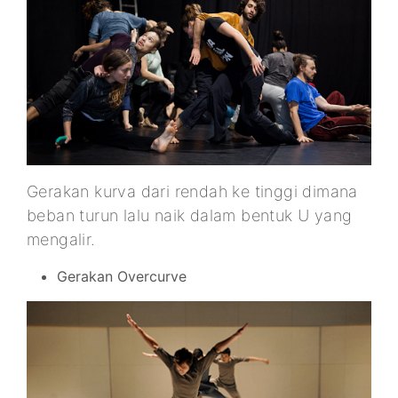
Gerakan kurva dari rendah ke tinggi dimana
beban turun lalu naik dalam bentuk U yang
mengalir.
Gerakan Overcurve