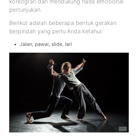
koreografi dan mendukung nada emosional
pertunjukan.
Berikut adalah beberapa bentuk gerakan
berpindah yang perlu Anda ketahui:
Jalan, pawai, slide, lari