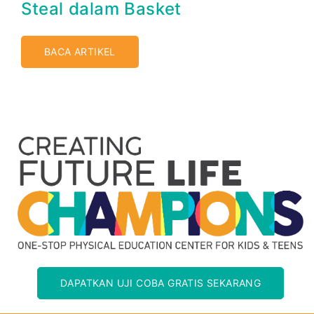
Steal dalam Basket
BACA ARTIKEL
DAPATKAN UJI COBA GRATIS SEKARANG