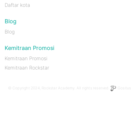
Daftar kota
Blog
Blog
Kemitraan Promosi
Kemitraan Promosi
Kemitraan Rockstar
© Copyright 2024, Rockstar Academy. All rights reserved.
Gositus