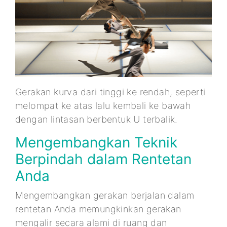
Gerakan kurva dari tinggi ke rendah, seperti
melompat ke atas lalu kembali ke bawah
dengan lintasan berbentuk U terbalik.
Mengembangkan Teknik
Berpindah dalam Rentetan
Anda
Mengembangkan gerakan berjalan dalam
rentetan Anda memungkinkan gerakan
mengalir secara alami di ruang dan