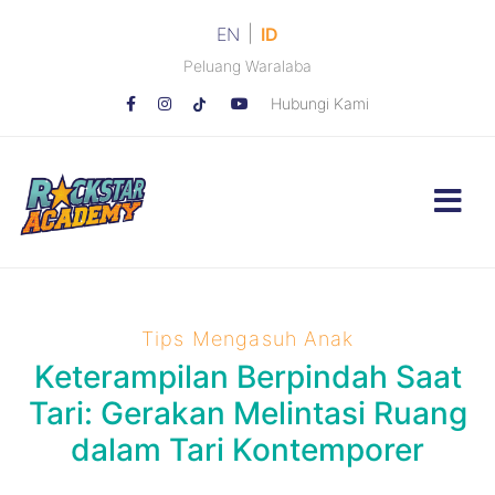
|
EN
ID
Peluang Waralaba
Hubungi Kami
Tips Mengasuh Anak
Keterampilan Berpindah Saat
Tari: Gerakan Melintasi Ruang
dalam Tari Kontemporer