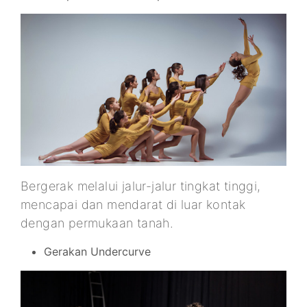
Bergerak melalui jalur-jalur tingkat tinggi,
mencapai dan mendarat di luar kontak
dengan permukaan tanah.
Gerakan Undercurve