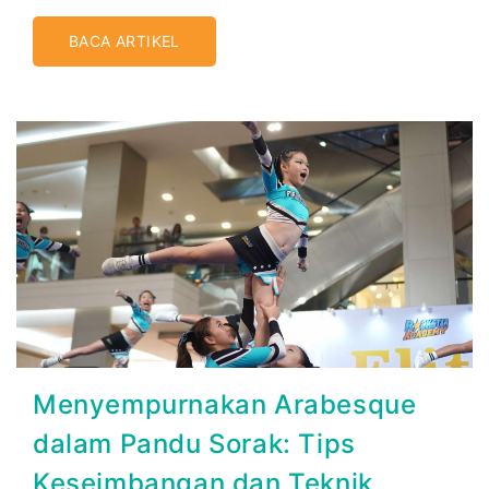
BACA ARTIKEL
Menyempurnakan Arabesque
dalam Pandu Sorak: Tips
Keseimbangan dan Teknik