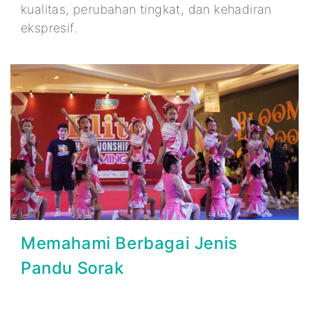
kualitas, perubahan tingkat, dan kehadiran
ekspresif.
Memahami Berbagai Jenis
Pandu Sorak