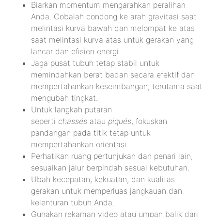
Biarkan momentum mengarahkan peralihan
Anda. Cobalah condong ke arah gravitasi saat
melintasi kurva bawah dan melompat ke atas
saat melintasi kurva atas untuk gerakan yang
lancar dan efisien energi.
Jaga pusat tubuh tetap stabil untuk
memindahkan berat badan secara efektif dan
mempertahankan keseimbangan, terutama saat
mengubah tingkat.
Untuk langkah putaran
seperti
chassés
atau
piqués
, fokuskan
pandangan pada titik tetap untuk
mempertahankan orientasi.
Perhatikan ruang pertunjukan dan penari lain,
sesuaikan jalur berpindah sesuai kebutuhan.
Ubah kecepatan, kekuatan, dan kualitas
gerakan untuk memperluas jangkauan dan
kelenturan tubuh Anda.
Gunakan rekaman video atau umpan balik dari