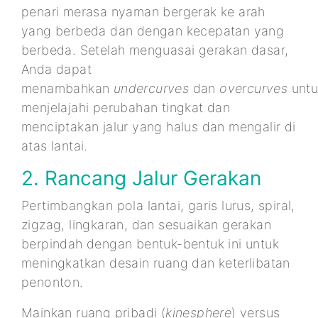
penari merasa nyaman bergerak ke arah
yang berbeda dan dengan kecepatan yang
berbeda. Setelah menguasai gerakan dasar,
Anda dapat
menambahkan
undercurves
dan
overcurves
unt
menjelajahi perubahan tingkat dan
menciptakan jalur yang halus dan mengalir di
atas lantai.
2. Rancang Jalur Gerakan
Pertimbangkan pola lantai, garis lurus, spiral,
zigzag, lingkaran, dan sesuaikan gerakan
berpindah dengan bentuk-bentuk ini untuk
meningkatkan desain ruang dan keterlibatan
penonton.
Mainkan ruang pribadi (
kinesphere
) versus