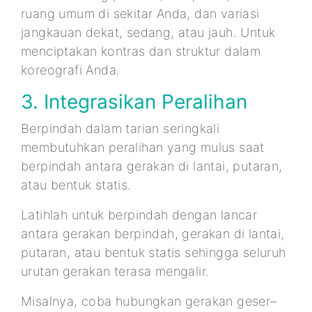
ruang umum di sekitar Anda, dan variasi
jangkauan dekat, sedang, atau jauh. Untuk
menciptakan kontras dan struktur dalam
koreografi Anda.
3. Integrasikan Peralihan
Berpindah dalam tarian seringkali
membutuhkan peralihan yang mulus saat
berpindah antara gerakan di lantai, putaran,
atau bentuk statis.
Latihlah untuk berpindah dengan lancar
antara gerakan berpindah, gerakan di lantai,
putaran, atau bentuk statis sehingga seluruh
urutan gerakan terasa mengalir.
Misalnya, coba hubungkan gerakan geser–