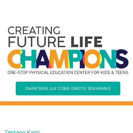
DAPATKAN UJI COBA GRATIS SEKARANG
Tentang Kami