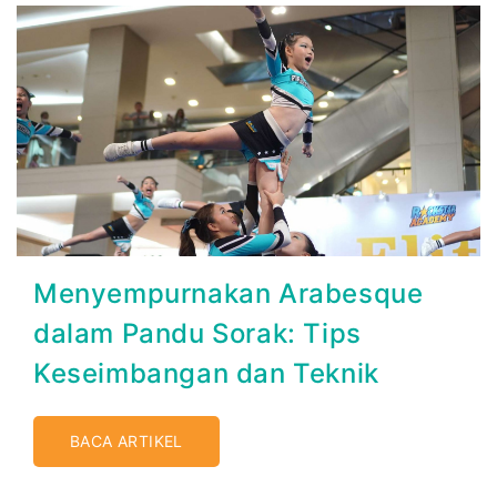
Menyempurnakan Arabesque
dalam Pandu Sorak: Tips
Keseimbangan dan Teknik
BACA ARTIKEL