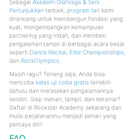
Sebagai
Akademi Olahraga & Seni
Pertunjukkan
terbaik,
program tari
kami
dirancang untuk membangun fondasi yang
kuat, mengembangkan kemampuan
partnering yang indah, dan memberi
pengalaman tampil di berbagai acara besar
seperti
Dance Recital
,
Elite Championships
,
dan
RockOlympics
.
Masih ragu? Tenang saja, Anda bisa
mencoba
kelas uji coba gratis
terlebih
dahulu dan merasakan pengalamannya
sendiri. Siap menari, tampil, dan bersinar?
Daftar di Rockstar Academy sekarang dan
mulai perjalananmu menjadi penari yang
percaya diri!
FAQ