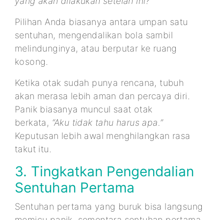
yang akan dilakukan setelah ini?
Pilihan Anda biasanya antara umpan satu
sentuhan, mengendalikan bola sambil
melindunginya, atau berputar ke ruang
kosong.
Ketika otak sudah punya rencana, tubuh
akan merasa lebih aman dan percaya diri.
Panik biasanya muncul saat otak
berkata,
“Aku tidak tahu harus apa.”
Keputusan lebih awal menghilangkan rasa
takut itu.
3. Tingkatkan Pengendalian
Sentuhan Pertama
Sentuhan pertama yang buruk bisa langsung
memicu panik, sementara sentuhan pertama