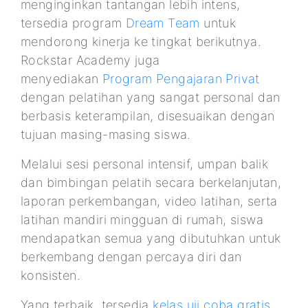
menginginkan tantangan lebih intens,
tersedia program
Dream Team
untuk
mendorong kinerja ke tingkat berikutnya.
Rockstar Academy juga
menyediakan
Program Pengajaran Privat
dengan pelatihan yang sangat personal dan
berbasis keterampilan, disesuaikan dengan
tujuan masing-masing siswa.
Melalui sesi personal intensif, umpan balik
dan bimbingan pelatih secara berkelanjutan,
laporan perkembangan, video latihan, serta
latihan mandiri mingguan di rumah, siswa
mendapatkan semua yang dibutuhkan untuk
berkembang dengan percaya diri dan
konsisten.
Yang terbaik, tersedia
kelas uji coba gratis
,