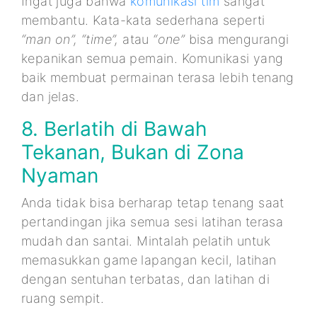
Ingat juga bahwa
komunikasi tim
sangat
membantu. Kata-kata sederhana seperti
“man on”, “time”,
atau
“one”
bisa mengurangi
kepanikan semua pemain. Komunikasi yang
baik membuat permainan terasa lebih tenang
dan jelas.
8. Berlatih di Bawah
Tekanan, Bukan di Zona
Nyaman
Anda tidak bisa berharap tetap tenang saat
pertandingan jika semua sesi latihan terasa
mudah dan santai. Mintalah pelatih untuk
memasukkan game lapangan kecil, latihan
dengan sentuhan terbatas, dan latihan di
ruang sempit.