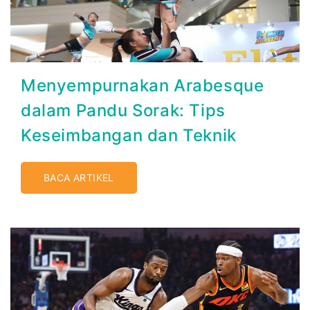
Menyempurnakan Arabesque
dalam Pandu Sorak: Tips
Keseimbangan dan Teknik
BACA ARTIKEL