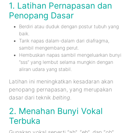
1. Latihan Pernapasan dan
Penopang Dasar
Berdiri atau duduk dengan postur tubuh yang
baik.
Tarik napas dalam-dalam dari diafragma,
sambil mengembang perut.
Hembuskan napas sambil mengeluarkan bunyi
“sss” yang lembut selama mungkin dengan
aliran udara yang stabil.
Latihan ini meningkatkan kesadaran akan
penopang pernapasan, yang merupakan
dasar dari teknik
belting
.
2. Menahan Bunyi Vokal
Terbuka
Gunakan vokal seperti “ah”, “eh”, dan “oh”,