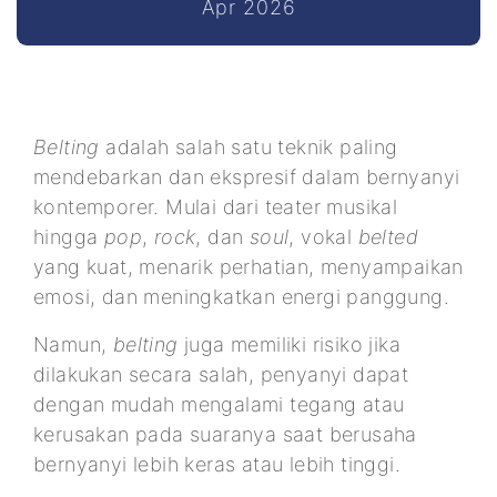
Apr 2026
Belting
adalah salah satu teknik paling
mendebarkan dan ekspresif dalam bernyanyi
kontemporer. Mulai dari teater musikal
hingga
pop
,
rock
, dan
soul
, vokal
belted
yang kuat, menarik perhatian, menyampaikan
emosi, dan meningkatkan energi panggung.
Namun,
belting
juga memiliki risiko jika
dilakukan secara salah, penyanyi dapat
dengan mudah mengalami tegang atau
kerusakan pada suaranya saat berusaha
bernyanyi lebih keras atau lebih tinggi.