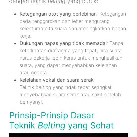
dengan teknik
belting
yang buruk:
Ketegangan otot yang berlebihan
: Ketegangan
pada tenggorokan dan leher mengurangi
kelenturan pita suara dan meningkatkan beban
kerja.
Dukungan napas yang tidak memadai
: Tanpa
keterlibatan diafragma yang tepat, pita suara
harus bekerja lebih keras untuk menghasilkan
suara, yang dapat menyebabkan kelelahan
atau cedera.
Kelelahan vokal dan suara serak
:
Teknik
belting
yang tidak tepat seringkali
menyebabkan suara serak atau sakit setelah
bernyanyi.
Prinsip-Prinsip Dasar
Teknik
Belting
yang Sehat