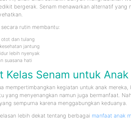
edikit bergerak. Senam menawarkan alternatif yan
yehatkan.
 secara rutin membantu:
otot dan tulang
kesehatan jantung
dur lebih nyenyak
n suasana hati
t Kelas Senam untuk Anak
tua mempertimbangkan kegiatan untuk anak mereka,
tu yang menyenangkan namun juga bermanfaat. Nah
n yang sempurna karena menggabungkan keduanya.
njelasan lebih dekat tentang berbagai
manfaat anak m