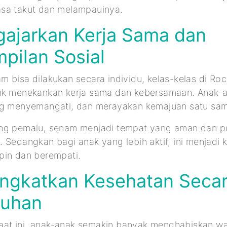
sa takut dan melampauinya.
gajarkan Kerja Sama dan
pilan Sosial
 bisa dilakukan secara individu, kelas-kelas di R
uk menekankan kerja sama dan kebersamaan. Anak-an
ng menyemangati, dan merayakan kemajuan satu sama
ng pemalu, senam menjadi tempat yang aman dan pos
 Sedangkan bagi anak yang lebih aktif, ini menjadi
pin dan berempati.
ingkatkan Kesehatan Seca
ruhan
 saat ini, anak-anak semakin banyak menghabiskan wa