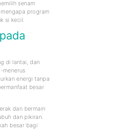
memilih senam
ta mengapa program
 si kecil.
pada
 di lantai, dan
us-menerus
urkan energi tanpa
bermanfaat besar
erak dan bermain
buh dan pikiran.
kah besar bagi