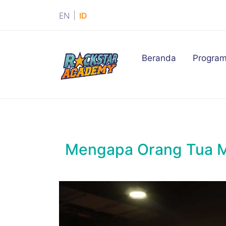
|
EN
ID
(current)
Beranda
Progra
Mengapa Orang Tua M