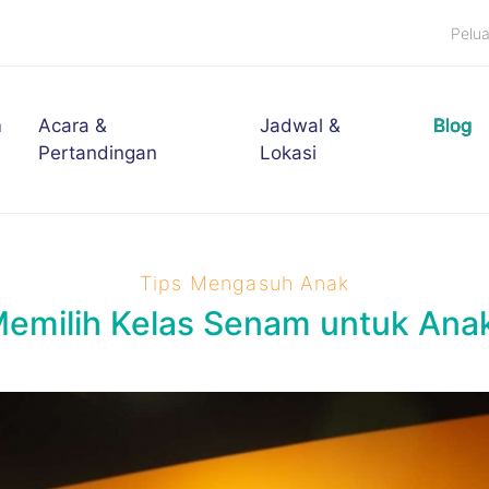
Pelu
m
Acara &
Jadwal &
Blog
Pertandingan
Lokasi
Tips Mengasuh Anak
emilih Kelas Senam untuk Anak