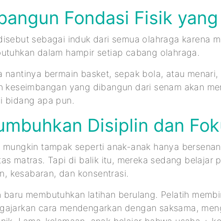
bangun Fondasi Fisik yang
disebut sebagai induk dari semua olahraga karena 
butuhkan dalam hampir setiap cabang olahraga.
 nantinya bermain basket, sepak bola, atau menari,
an keseimbangan yang dibangun dari senam akan m
i bidang apa pun.
umbuhkan Disiplin dan Fok
m mungkin tampak seperti anak-anak hanya bersena
as matras. Tapi di balik itu, mereka sedang belajar 
lin, kesabaran, dan konsentrasi.
n baru membutuhkan latihan berulang. Pelatih memb
gajarkan cara mendengarkan dengan saksama, mengik