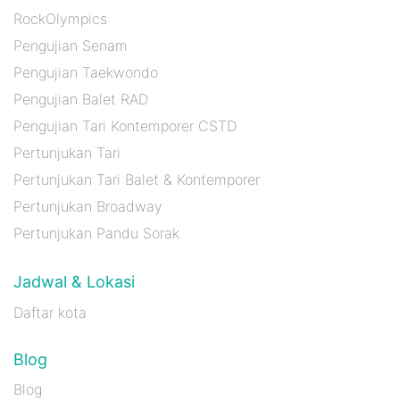
RockOlympics
Pengujian Senam
Pengujian Taekwondo
Pengujian Balet RAD
Pengujian Tari Kontemporer CSTD
Pertunjukan Tari
Pertunjukan Tari Balet & Kontemporer
Pertunjukan Broadway
Pertunjukan Pandu Sorak
Jadwal & Lokasi
Daftar kota
Blog
Blog