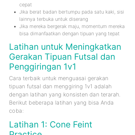
cepat
Jika berat badan bertumpu pada satu kaki, sisi
lainnya terbuka untuk diserang
Jika mereka bergerak maju, momentum mereka
bisa dimanfaatkan dengan tipuan yang tepat
Latihan untuk Meningkatkan
Gerakan Tipuan Futsal dan
Penggiringan 1v1
Cara terbaik untuk menguasai gerakan
tipuan futsal dan menggiring 1v1 adalah
dengan latihan yang konsisten dan terarah.
Berikut beberapa latihan yang bisa Anda
coba:
Latihan 1: Cone Feint
Practice