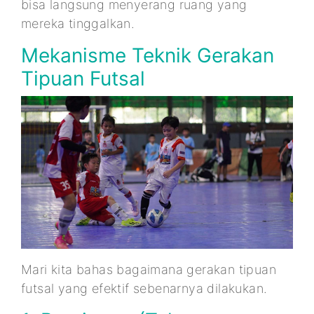
bisa langsung menyerang ruang yang
mereka tinggalkan.
Mekanisme Teknik Gerakan
Tipuan Futsal
Mari kita bahas bagaimana gerakan tipuan
futsal yang efektif sebenarnya dilakukan.