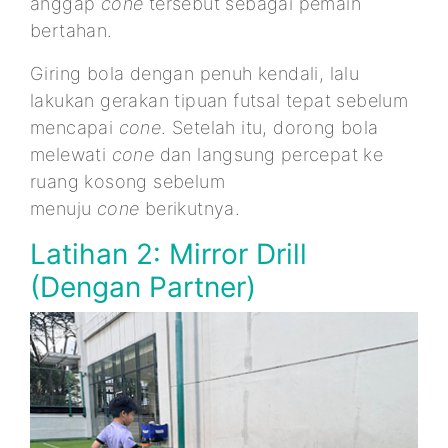
anggap
cone
tersebut sebagai pemain
bertahan.
Giring bola dengan penuh kendali, lalu
lakukan gerakan tipuan futsal tepat sebelum
mencapai
cone
. Setelah itu, dorong bola
melewati
cone
dan langsung percepat ke
ruang kosong sebelum
menuju
cone
berikutnya.
Latihan 2: Mirror Drill
(Dengan Partner)