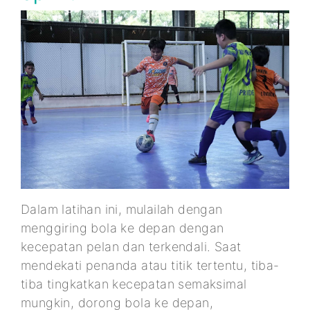
Dalam latihan ini, mulailah dengan
menggiring bola ke depan dengan
kecepatan pelan dan terkendali. Saat
mendekati penanda atau titik tertentu, tiba-
tiba tingkatkan kecepatan semaksimal
mungkin, dorong bola ke depan,