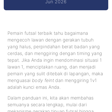
Jun 2026
Pemain futsal terbaik tahu bagaimana
mengecoh lawan dengan gerakan tubuh
yang halus, perpindahan berat badan yang
cerdas, dan menggiring dengan timing yang
tepat. Jika Anda ingin mendominasi situasi 1
lawan 1, menciptakan ruang, dan menjadi
pemain yang sulit ditebak di lapangan, maka
menguasai
body feint
dan menggiring 1v1
adalah kunci emas Anda.
Dalam panduan ini, kita akan membahas
semuanya secara lengkap, mulai dari
mekanisme gerakan tipuan futsal hingga