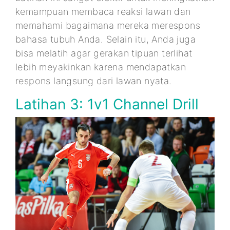
kemampuan membaca reaksi lawan dan
memahami bagaimana mereka merespons
bahasa tubuh Anda. Selain itu, Anda juga
bisa melatih agar gerakan tipuan terlihat
lebih meyakinkan karena mendapatkan
respons langsung dari lawan nyata.
Latihan 3: 1v1 Channel Drill