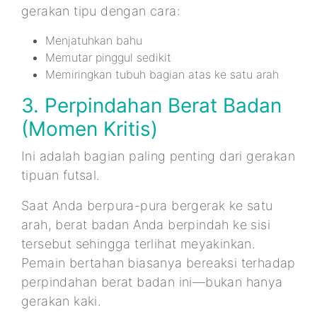
gerakan tipu dengan cara:
Menjatuhkan bahu
Memutar pinggul sedikit
Memiringkan tubuh bagian atas ke satu arah
3. Perpindahan Berat Badan
(Momen Kritis)
Ini adalah bagian paling penting dari gerakan
tipuan futsal.
Saat Anda berpura-pura bergerak ke satu
arah, berat badan Anda berpindah ke sisi
tersebut sehingga terlihat meyakinkan.
Pemain bertahan biasanya bereaksi terhadap
perpindahan berat badan ini—bukan hanya
gerakan kaki.