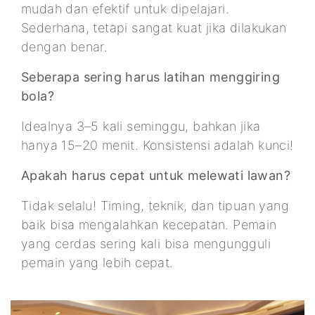
mudah dan efektif untuk dipelajari.
Sederhana, tetapi sangat kuat jika dilakukan
dengan benar.
Seberapa sering harus latihan menggiring
bola?
Idealnya 3–5 kali seminggu, bahkan jika
hanya 15–20 menit. Konsistensi adalah kunci!
Apakah harus cepat untuk melewati lawan?
Tidak selalu! Timing, teknik, dan tipuan yang
baik bisa mengalahkan kecepatan. Pemain
yang cerdas sering kali bisa mengungguli
pemain yang lebih cepat.