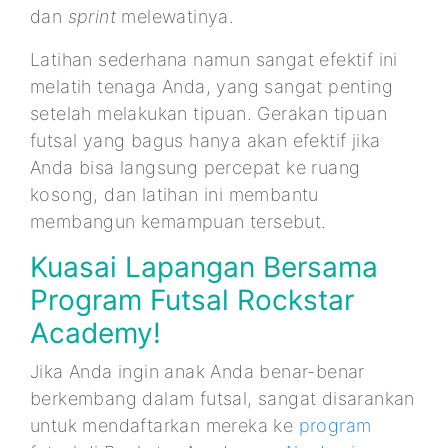
dan
sprint
melewatinya.
Latihan sederhana namun sangat efektif ini
melatih tenaga Anda, yang sangat penting
setelah melakukan tipuan. Gerakan tipuan
futsal yang bagus hanya akan efektif jika
Anda bisa langsung percepat ke ruang
kosong, dan latihan ini membantu
membangun kemampuan tersebut.
Kuasai Lapangan Bersama
Program Futsal Rockstar
Academy!
Jika Anda ingin anak Anda benar-benar
berkembang dalam futsal, sangat disarankan
untuk mendaftarkan mereka ke
program