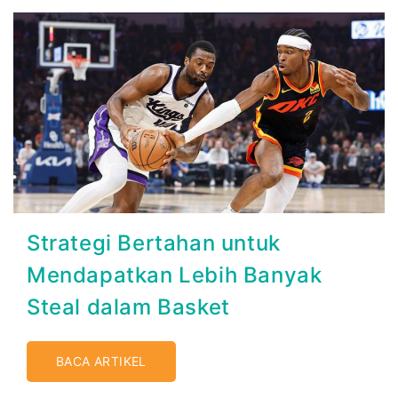
Strategi Bertahan untuk
Mendapatkan Lebih Banyak
Steal dalam Basket
BACA ARTIKEL