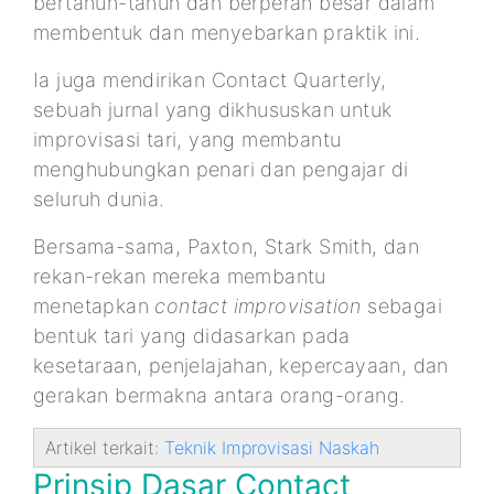
bertahun-tahun dan berperan besar dalam
membentuk dan menyebarkan praktik ini.
Ia juga mendirikan Contact Quarterly,
sebuah jurnal yang dikhususkan untuk
improvisasi tari, yang membantu
menghubungkan penari dan pengajar di
seluruh dunia.
Bersama-sama, Paxton, Stark Smith, dan
rekan-rekan mereka membantu
menetapkan
contact improvisation
sebagai
bentuk tari yang didasarkan pada
kesetaraan, penjelajahan, kepercayaan, dan
gerakan bermakna antara orang-orang.
Artikel terkait:
Teknik Improvisasi Naskah
Prinsip Dasar Contact