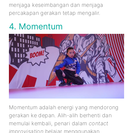
menjaga keseimbangan dan menjaga
percakapan gerakan tetap mengalir.
4. Momentum
Momentum adalah energi yang mendorong
gerakan ke depan. Alih-alih berhenti dan
memulai kembali, penari dalam
contact
improvisation
belajar menggunakan