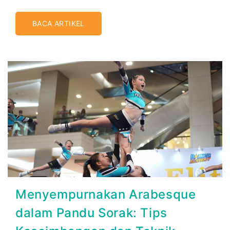
BACA ARTIKEL
Menyempurnakan Arabesque
dalam Pandu Sorak: Tips