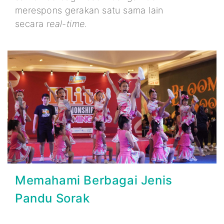
merespons gerakan satu sama lain
secara
real-time
.
Memahami Berbagai Jenis
Pandu Sorak