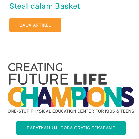
Steal dalam Basket
BACA ARTIKEL
DAPATKAN UJI COBA GRATIS SEKARANG