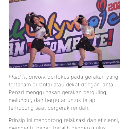
Fluid floorwork
berfokus pada gerakan yang
tertanam di lantai atau dekat dengan lantai.
Penari menggunakan gerakan berguling,
meluncur, dan berputar untuk tetap
terhubung saat bergerak rendah.
Prinsip ini mendorong relaksasi dan efisiensi,
membantu penari beralih dengan mulus