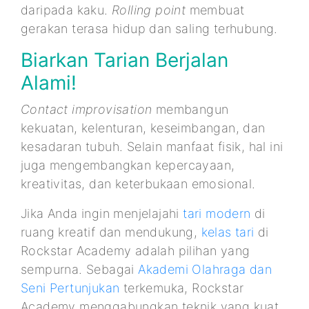
daripada kaku.
Rolling point
membuat
gerakan terasa hidup dan saling terhubung.
Biarkan Tarian Berjalan
Alami!
Contact improvisation
membangun
kekuatan, kelenturan, keseimbangan, dan
kesadaran tubuh. Selain manfaat fisik, hal ini
juga mengembangkan kepercayaan,
kreativitas, dan keterbukaan emosional.
Jika Anda ingin menjelajahi
tari modern
di
ruang kreatif dan mendukung,
kelas tari
di
Rockstar Academy adalah pilihan yang
sempurna. Sebagai
Akademi Olahraga dan
Seni Pertunjukan
terkemuka, Rockstar
Academy menggabungkan teknik yang kuat