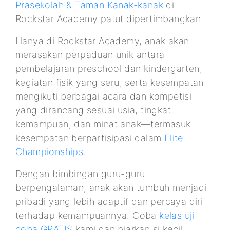
Prasekolah & Taman Kanak-kanak
di
Rockstar Academy patut dipertimbangkan.
Hanya di Rockstar Academy, anak akan
merasakan perpaduan unik antara
pembelajaran preschool dan kindergarten,
kegiatan fisik yang seru, serta kesempatan
mengikuti berbagai acara dan kompetisi
yang dirancang sesuai usia, tingkat
kemampuan, dan minat anak—termasuk
kesempatan berpartisipasi dalam
Elite
Championships
.
Dengan bimbingan guru-guru
berpengalaman, anak akan tumbuh menjadi
pribadi yang lebih adaptif dan percaya diri
terhadap kemampuannya. Coba
kelas uji
coba GRATIS
kami dan biarkan si kecil