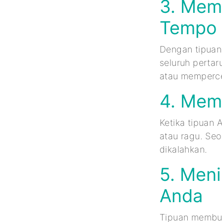
3. Mem
Tempo 
Dengan tipuan
seluruh perta
atau memperce
4. Mem
Ketika tipuan
atau ragu. Seo
dikalahkan.
5. Men
Anda
Tipuan membuat