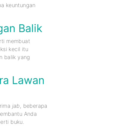
apa keuntungan
gan Balik
erti membuat
i kecil itu
 balik yang
ra Lawan
erima
jab
, beberapa
membantu Anda
erti buku.