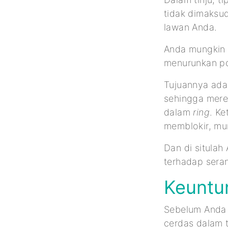
tidak dimaksu
lawan Anda.
Anda mungkin
menurunkan po
Tujuannya ad
sehingga mereka
dalam
ring
. Ke
memblokir, mu
Dan di situla
terhadap sera
Keuntu
Sebelum Anda m
cerdas dalam t