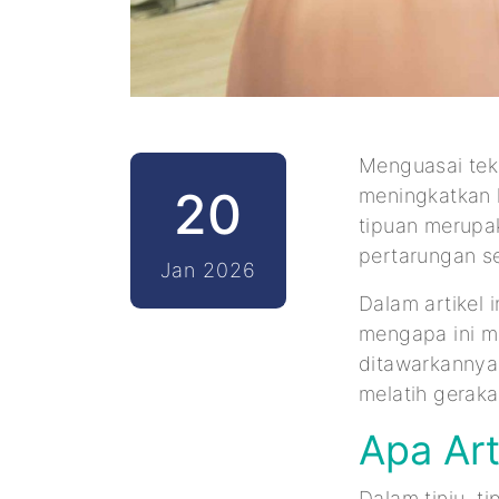
Menguasai tekn
20
meningkatkan 
tipuan merupa
pertarungan se
Jan 2026
Dalam artikel 
mengapa ini m
ditawarkannya
melatih geraka
Apa Art
Dalam tinju, t