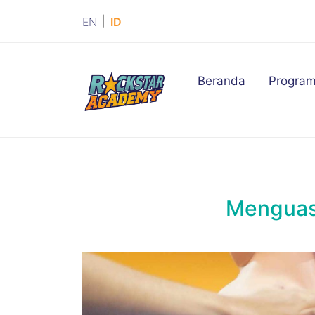
|
EN
ID
(current)
Beranda
Progra
Menguasa