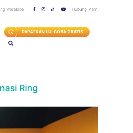
ang Waralaba
Hubungi Kami
DAPATKAN UJI COBA GRATIS
nasi Ring