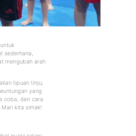
 untuk
at sederhana,
pat mengubah arah
kan tipuan tinju,
 keuntungan yang
a coba, dan cara
Mari kita simak!
hat nyata tetapi