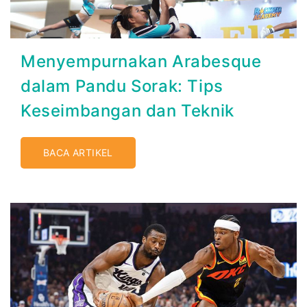
Menyempurnakan Arabesque
dalam Pandu Sorak: Tips
Keseimbangan dan Teknik
BACA ARTIKEL