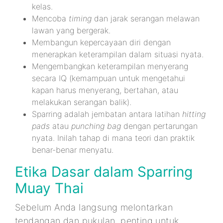
kelas.
Mencoba
timing
dan jarak serangan melawan
lawan yang bergerak.
Membangun kepercayaan diri dengan
menerapkan keterampilan dalam situasi nyata.
Mengembangkan keterampilan menyerang
secara IQ (kemampuan untuk mengetahui
kapan harus menyerang, bertahan, atau
melakukan serangan balik).
Sparring adalah jembatan antara latihan
hitting
pads
atau
punching bag
dengan pertarungan
nyata. Inilah tahap di mana teori dan praktik
benar-benar menyatu.
Etika Dasar dalam Sparring
Muay Thai
Sebelum Anda langsung melontarkan
tendangan dan pukulan, penting untuk