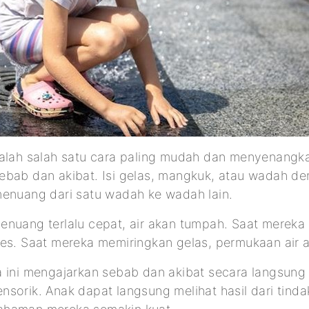
dalah salah satu cara paling mudah dan menyenangk
bab dan akibat. Isi gelas, mangkuk, atau wadah deng
menuang dari satu wadah ke wadah lain.
enuang terlalu cepat, air akan tumpah. Saat merek
tes. Saat mereka memiringkan gelas, permukaan air 
 ini mengajarkan sebab dan akibat secara langsung 
sorik. Anak dapat langsung melihat hasil dari tind