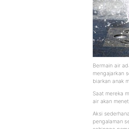
Bermain air a
mengajarkan se
biarkan anak 
Saat mereka m
air akan mene
Aksi sederhana
pengalaman sen