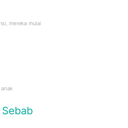
si, mereka mulai
 anak
n Sebab