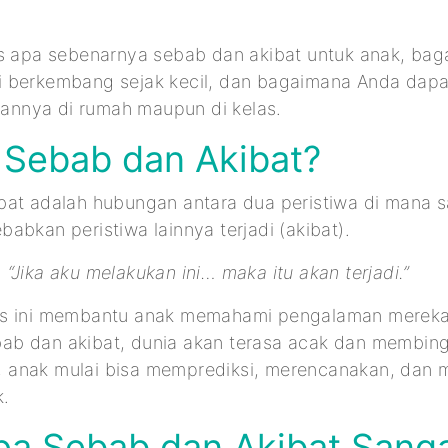
as apa sebenarnya sebab dan akibat untuk anak, ba
 berkembang sejak kecil, dan bagaimana Anda dapa
nnya di rumah maupun di kelas.
 Sebab dan Akibat?
at adalah hubungan antara dua peristiwa di mana s
abkan peristiwa lainnya terjadi (akibat).
:
“Jika aku melakukan ini… maka itu akan terjadi.”
is ini membantu anak memahami pengalaman mereka
b dan akibat, dunia akan terasa acak dan membin
anak mulai bisa memprediksi, merencanakan, dan m
k.
a Sebab dan Akibat Sanga