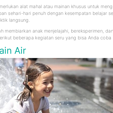
merlukan alat mahal atau mainan khusus untuk meng
upan sehari-hari penuh dengan kesempatan belajar 
ktik langsung.
ah membiarkan anak menjelajahi, bereksperimen, d
Berikut beberapa kegiatan seru yang bisa Anda coba 
ain Air