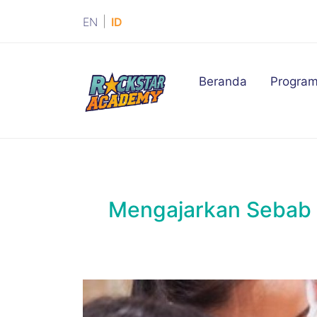
|
EN
ID
(current)
Beranda
Progra
Mengajarkan Sebab