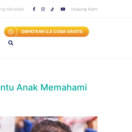
ang Waralaba
Hubungi Kami
DAPATKAN UJI COBA GRATIS
antu Anak Memahami