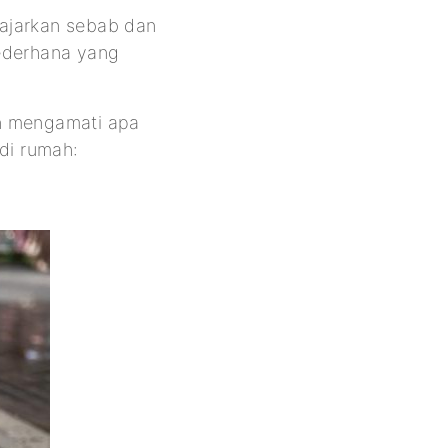
ajarkan sebab dan
sederhana yang
an mengamati apa
di rumah: