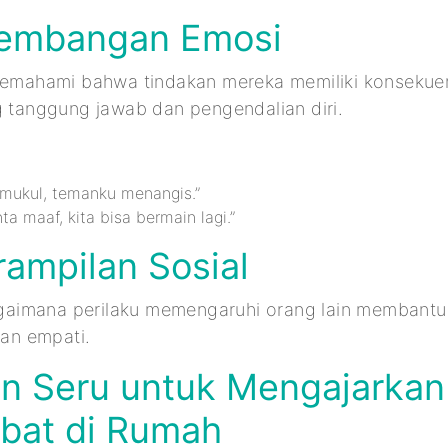
kembangan Emosi
 memahami bahwa tindakan mereka memiliki konsekuen
g tanggung jawab dan pengendalian diri.
emukul, temanku menangis.”
nta maaf, kita bisa bermain lagi.”
rampilan Sosial
imana perilaku memengaruhi orang lain membantu
n empati.
an Seru untuk Mengajarka
ibat di Rumah