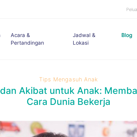
Pelu
m
Acara &
Jadwal &
Blog
Pertandingan
Lokasi
Tips Mengasuh Anak
 dan Akibat untuk Anak: Memb
Cara Dunia Bekerja