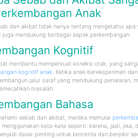
Perkembangan Anak
b dan akibat tidak hanya tentang mengetahui apa y
Ini juga mendukung berbagai aspek perkembangan:
embangan Kognitif
bat membantu memperkuat koneksi otak, yang sanga
angan kognitif anak
. Ketika anak bereksperimen dan 
embangun jalur saraf yang mendukung penalaran, m
mecahkan masalah.
kembangan Bahasa
ahami sebab dan akibat, mereka memulai
perkemba
 menggunakan kata-kata seperti: karena, jadi, jika,
menjadi dasar penting untuk bercerita dan berpikir s