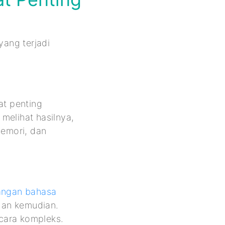
ang terjadi
t penting
melihat hasilnya,
emori, dan
ngan bahasa
 dan kemudian.
ecara kompleks.