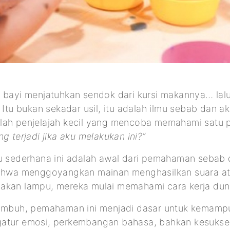
t bayi menjatuhkan sendok dari kursi makannya… la
 Itu bukan sekadar usil, itu adalah ilmu sebab dan aki
lah penjelajah kecil yang mencoba memahami satu 
g terjadi jika aku melakukan ini?”
u sederhana ini adalah awal dari pemahaman sebab d
bahwa menggoyangkan mainan menghasilkan suara a
akan lampu, mereka mulai memahami cara kerja dun
tumbuh, pemahaman ini menjadi dasar untuk kema
atur emosi, perkembangan bahasa, bahkan kesukse