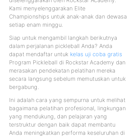
diselenggarakan oleh Rockstar Academy.
Kami menyelenggarakan Elite
Championships untuk anak-anak dan dewasa
setiap enam minggu.
Siap untuk mengambil langkah berikutnya
dalam perjalanan pickleball Anda? Anda
dapat mendaftar untuk
kelas uji coba gratis
Program Pickleball di Rockstar Academy dan
merasakan pendekatan pelatihan mereka
secara langsung sebelum memutuskan untuk
bergabung.
Ini adalah cara yang sempurna untuk melihat
bagaimana pelatihan profesional, lingkungan
yang mendukung, dan pelajaran yang
terstruktur dengan baik dapat membantu
Anda meningkatkan performa keseluruhan di