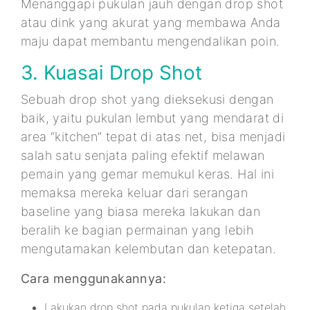
Menanggapi pukulan jauh dengan drop shot
atau dink yang akurat yang membawa Anda
maju dapat membantu mengendalikan poin.
3. Kuasai Drop Shot
Sebuah drop shot yang dieksekusi dengan
baik, yaitu pukulan lembut yang mendarat di
area “kitchen” tepat di atas net, bisa menjadi
salah satu senjata paling efektif melawan
pemain yang gemar memukul keras. Hal ini
memaksa mereka keluar dari serangan
baseline yang biasa mereka lakukan dan
beralih ke bagian permainan yang lebih
mengutamakan kelembutan dan ketepatan.
Cara menggunakannya:
Lakukan drop shot pada pukulan ketiga setelah