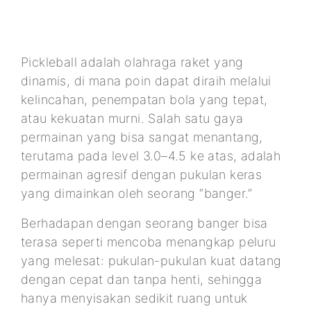
Pickleball adalah olahraga raket yang
dinamis, di mana poin dapat diraih melalui
kelincahan, penempatan bola yang tepat,
atau kekuatan murni. Salah satu gaya
permainan yang bisa sangat menantang,
terutama pada level 3.0–4.5 ke atas, adalah
permainan agresif dengan pukulan keras
yang dimainkan oleh seorang “banger.”
Berhadapan dengan seorang banger bisa
terasa seperti mencoba menangkap peluru
yang melesat: pukulan-pukulan kuat datang
dengan cepat dan tanpa henti, sehingga
hanya menyisakan sedikit ruang untuk