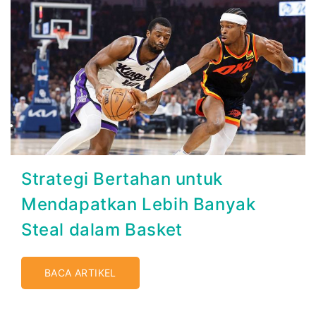
Strategi Bertahan untuk
Mendapatkan Lebih Banyak
Steal dalam Basket
BACA ARTIKEL