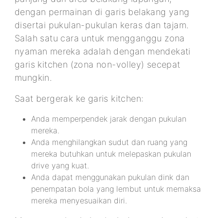
dengan permainan di garis belakang yang
disertai pukulan-pukulan keras dan tajam.
Salah satu cara untuk mengganggu zona
nyaman mereka adalah dengan mendekati
garis kitchen (zona non-volley) secepat
mungkin.
Saat bergerak ke garis kitchen:
Anda memperpendek jarak dengan pukulan
mereka.
Anda menghilangkan sudut dan ruang yang
mereka butuhkan untuk melepaskan pukulan
drive yang kuat.
Anda dapat menggunakan pukulan dink dan
penempatan bola yang lembut untuk memaksa
mereka menyesuaikan diri.