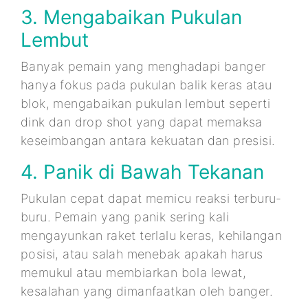
3. Mengabaikan Pukulan
Lembut
Banyak pemain yang menghadapi banger
hanya fokus pada pukulan balik keras atau
blok, mengabaikan pukulan lembut seperti
dink dan drop shot yang dapat memaksa
keseimbangan antara kekuatan dan presisi.
4. Panik di Bawah Tekanan
Pukulan cepat dapat memicu reaksi terburu-
buru. Pemain yang panik sering kali
mengayunkan raket terlalu keras, kehilangan
posisi, atau salah menebak apakah harus
memukul atau membiarkan bola lewat,
kesalahan yang dimanfaatkan oleh banger.