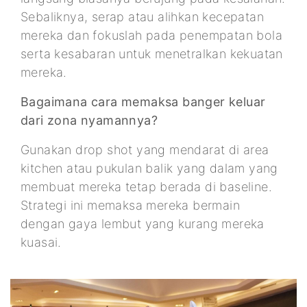
Sebaliknya, serap atau alihkan kecepatan
mereka dan fokuslah pada penempatan bola
serta kesabaran untuk menetralkan kekuatan
mereka.
Bagaimana cara memaksa banger keluar
dari zona nyamannya?
Gunakan drop shot yang mendarat di area
kitchen atau pukulan balik yang dalam yang
membuat mereka tetap berada di baseline.
Strategi ini memaksa mereka bermain
dengan gaya lembut yang kurang mereka
kuasai.