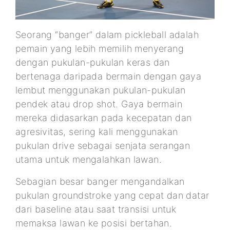
Seorang “banger” dalam pickleball adalah
pemain yang lebih memilih menyerang
dengan pukulan-pukulan keras dan
bertenaga daripada bermain dengan gaya
lembut menggunakan pukulan-pukulan
pendek atau drop shot. Gaya bermain
mereka didasarkan pada kecepatan dan
agresivitas, sering kali menggunakan
pukulan drive sebagai senjata serangan
utama untuk mengalahkan lawan.
Sebagian besar banger mengandalkan
pukulan groundstroke yang cepat dan datar
dari baseline atau saat transisi untuk
memaksa lawan ke posisi bertahan.