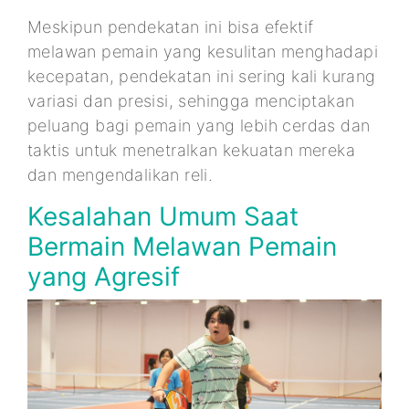
Meskipun pendekatan ini bisa efektif
melawan pemain yang kesulitan menghadapi
kecepatan, pendekatan ini sering kali kurang
variasi dan presisi, sehingga menciptakan
peluang bagi pemain yang lebih cerdas dan
taktis untuk menetralkan kekuatan mereka
dan mengendalikan reli.
Kesalahan Umum Saat
Bermain Melawan Pemain
yang Agresif