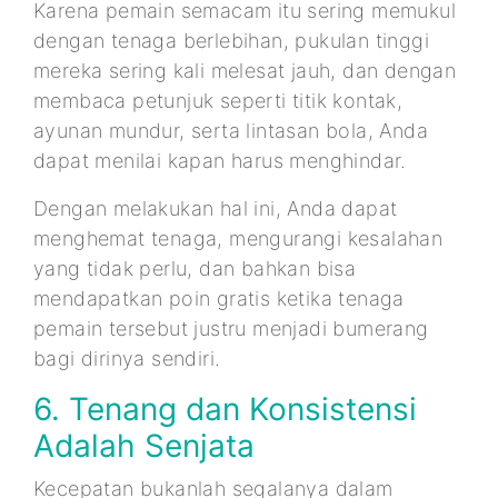
Karena pemain semacam itu sering memukul
dengan tenaga berlebihan, pukulan tinggi
mereka sering kali melesat jauh, dan dengan
membaca petunjuk seperti titik kontak,
ayunan mundur, serta lintasan bola, Anda
dapat menilai kapan harus menghindar.
Dengan melakukan hal ini, Anda dapat
menghemat tenaga, mengurangi kesalahan
yang tidak perlu, dan bahkan bisa
mendapatkan poin gratis ketika tenaga
pemain tersebut justru menjadi bumerang
bagi dirinya sendiri.
6. Tenang dan Konsistensi
Adalah Senjata
Kecepatan bukanlah segalanya dalam