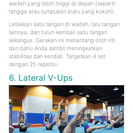
wadah yang lebih tinggi di depan (seperti
tangga atau tumpukan buku yang kokoh).
Letakkan satu tangan di wadah, lalu tangan
lainnya, dan turun kembali satu tangan
sekaligus. Gerakan ini menantang otot inti
dan bahu Anda sambil meningkatkan
stabilitas dan kendali. Targetkan 4 set
dengan 25 repetisi.
6. Lateral V-Ups