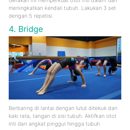
Gerakan ini memperkuat otot inti dalam dan
meningkatkan kendali tubuh. Lakukan 3 set
dengan 5 repetisi.
4. Bridge
Berbaring di lantai dengan lutut ditekuk dan
kaki rata, tangan di sisi tubuh. Aktifkan otot
inti dan angkat pinggul hingga tubuh