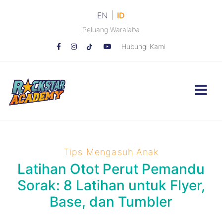
|
EN
ID
Peluang Waralaba
Hubungi Kami
Tips Mengasuh Anak
Latihan Otot Perut Pemandu
Sorak: 8 Latihan untuk Flyer,
Base, dan Tumbler