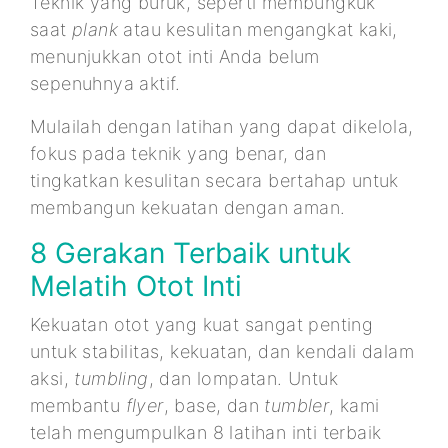
Teknik yang buruk, seperti membungkuk
saat
plank
atau kesulitan mengangkat kaki,
menunjukkan otot inti Anda belum
sepenuhnya aktif.
Mulailah dengan latihan yang dapat dikelola,
fokus pada teknik yang benar, dan
tingkatkan kesulitan secara bertahap untuk
membangun kekuatan dengan aman.
8 Gerakan Terbaik untuk
Melatih Otot Inti
Kekuatan otot yang kuat sangat penting
untuk stabilitas, kekuatan, dan kendali dalam
aksi,
tumbling
, dan lompatan. Untuk
membantu
flyer
, base, dan
tumbler
, kami
telah mengumpulkan 8 latihan inti terbaik