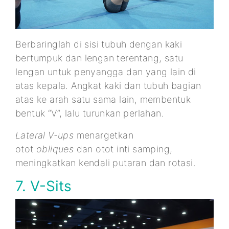
Berbaringlah di sisi tubuh dengan kaki
bertumpuk dan lengan terentang, satu
lengan untuk penyangga dan yang lain di
atas kepala. Angkat kaki dan tubuh bagian
atas ke arah satu sama lain, membentuk
bentuk “V”, lalu turunkan perlahan.
Lateral V-ups
menargetkan
otot
obliques
dan otot inti samping,
meningkatkan kendali putaran dan rotasi.
7. V-Sits