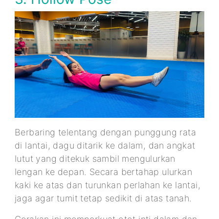
Berbaring telentang dengan punggung rata
di lantai, dagu ditarik ke dalam, dan angkat
lutut yang ditekuk sambil mengulurkan
lengan ke depan. Secara bertahap ulurkan
kaki ke atas dan turunkan perlahan ke lantai,
jaga agar tumit tetap sedikit di atas tanah.