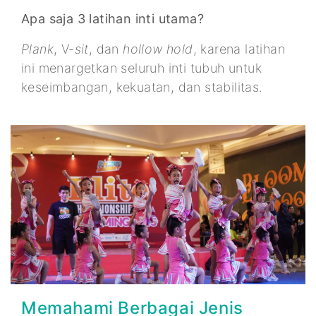
Apa saja 3 latihan inti utama?
Plank
, V-
sit
, dan
hollow hold
, karena latihan
ini menargetkan seluruh inti tubuh untuk
keseimbangan, kekuatan, dan stabilitas.
Memahami Berbagai Jenis