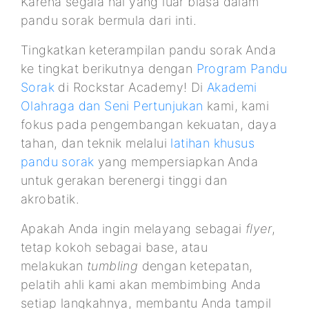
Karena segala hal yang luar biasa dalam
pandu sorak bermula dari inti.
Tingkatkan keterampilan pandu sorak Anda
ke tingkat berikutnya dengan
Program Pandu
Sorak
di Rockstar Academy! Di
Akademi
Olahraga dan Seni Pertunjukan
kami, kami
fokus pada pengembangan kekuatan, daya
tahan, dan teknik melalui
latihan khusus
pandu sorak
yang mempersiapkan Anda
untuk gerakan berenergi tinggi dan
akrobatik.
Apakah Anda ingin melayang sebagai
flyer
,
tetap kokoh sebagai base, atau
melakukan
tumbling
dengan ketepatan,
pelatih ahli kami akan membimbing Anda
setiap langkahnya, membantu Anda tampil