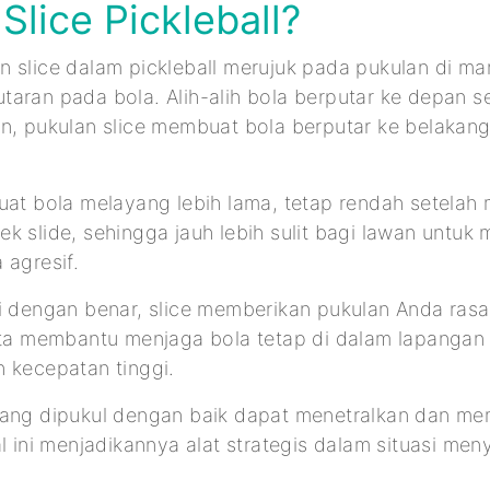
 Slice Pickleball?
n slice dalam pickleball merujuk pada pukulan di m
aran pada bola. Alih-alih bola berputar ke depan s
n, pukulan slice membuat bola berputar ke belakang 
uat bola melayang lebih lama, tetap rendah setelah
k slide, sehingga jauh lebih sulit bagi lawan untu
 agresif.
si dengan benar, slice memberikan pukulan Anda ras
erta membantu menjaga bola tetap di dalam lapangan
n kecepatan tinggi.
yang dipukul dengan baik dapat menetralkan dan m
al ini menjadikannya alat strategis dalam situasi m