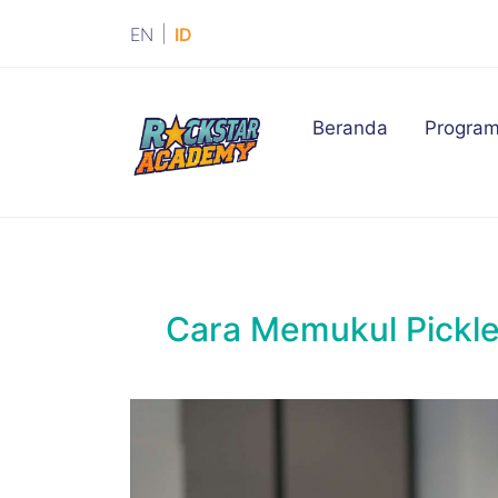
|
EN
ID
(current)
Beranda
Progra
Cara Memukul Pickleb