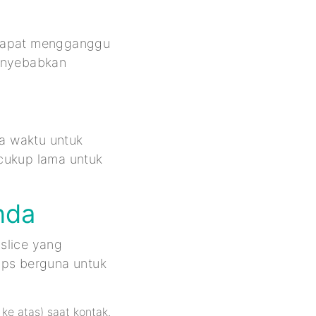
 dapat mengganggu
menyebabkan
da waktu untuk
cukup lama untuk
nda
slice yang
ips berguna untuk
 ke atas) saat kontak.