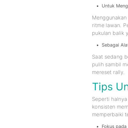
Untuk Meng
Menggunakan s
ritme lawan. 
pukulan balik 
Sebagai Ala
Saat sedang be
pulih sambil 
mereset rally.
Tips U
Seperti halny
konsisten mem
memperbaiki t
Fokus pada 