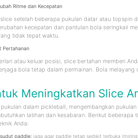
ubah Ritme dan Kecepatan
lice setelah beberapa pukulan datar atau topspin
Perubahan kecepatan dan pantulan bola seringkali 
yang tidak tepat waktu.
t Pertahanan
rlari atau keluar posisi, slice bertahan memberi An
menjaga bola tetap dalam permainan. Bola melayang 
ntuk Meningkatkan Slice A
a pukulan dalam pickleball, mengembangkan pukulan 
butuhkan latihan dan kesabaran. Berikut beberapa t
eknik Anda:
sudut paddle:
jaga agar paddle tetap sedikit terbuka (miring