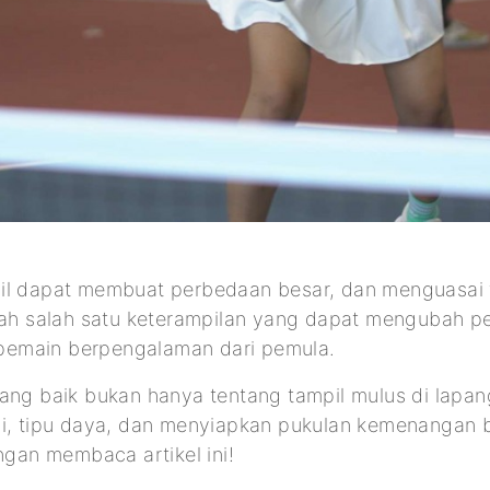
il dapat membuat perbedaan besar, dan menguasai t
alah salah satu keterampilan yang dapat mengubah p
emain berpengalaman dari pemula.
ang baik bukan hanya tentang tampil mulus di lapang
i, tipu daya, dan menyiapkan pukulan kemenangan be
engan membaca artikel ini!