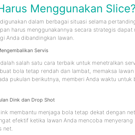
Harus Menggunakan Slice
t digunakan dalam berbagai situasi selama pertanding
pan harus menggunakannya secara strategis dapat
gi Anda dibandingkan lawan.
Mengembalikan Servis
adalah salah satu cara terbaik untuk menetralkan ser
uat bola tetap rendah dan lambat, memaksa lawan
ada pukulan berikutnya, memberi Anda waktu untuk 
lan Dink dan Drop Shot
 dink membantu menjaga bola tetap dekat dengan net
sangat efektif ketika lawan Anda mencoba menyerang
s net.