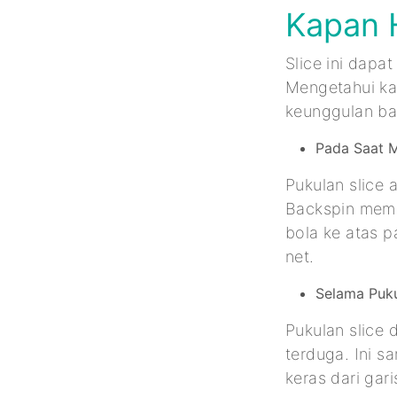
Kapan 
Slice ini dapa
Mengetahui ka
keunggulan ba
Pada Saat 
Pukulan slice 
Backspin memb
bola ke atas p
net.
Selama Puku
Pukulan slice
terduga. Ini 
keras dari gari