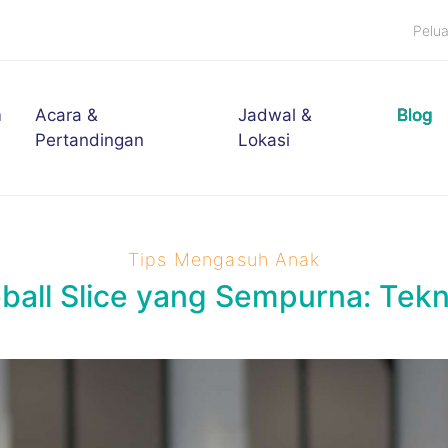
Pelu
m
Acara &
Jadwal &
Blog
Pertandingan
Lokasi
Tips Mengasuh Anak
all Slice yang Sempurna: Tekn