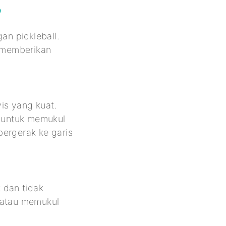
?
an pickleball.
 memberikan
vis yang kuat.
 untuk memukul
bergerak ke garis
 dan tidak
 atau memukul