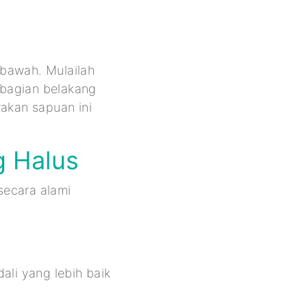
 bawah. Mulailah
i bagian belakang
akan sapuan ini
ng Halus
 secara alami
ali yang lebih baik