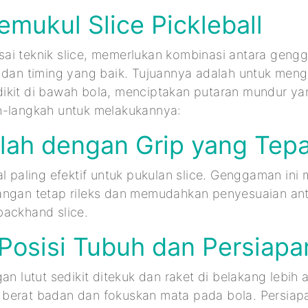
mukul Slice Pickleball
ai teknik slice, memerlukan kombinasi antara geng
 dan timing yang baik. Tujuannya adalah untuk meng
ikit di bawah bola, menciptakan putaran mundur yan
h-langkah untuk melakukannya:
ilah dengan Grip yang Te
al paling efektif untuk pukulan slice. Genggaman ini
angan tetap rileks dan memudahkan penyesuaian ant
backhand slice.
 Posisi Tubuh dan Persiap
gan lutut sedikit ditekuk dan raket di belakang lebih 
berat badan dan fokuskan mata pada bola. Persiap