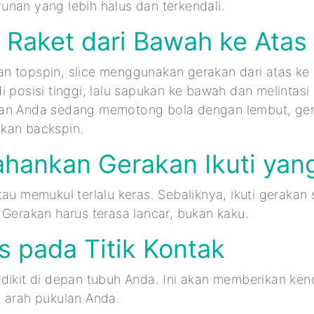
nan yang lebih halus dan terkendali.
 Raket dari Bawah ke Atas
n topspin, slice menggunakan gerakan dari atas ke
i posisi tinggi, lalu sapukan ke bawah dan melintas
an Anda sedang memotong bola dengan lembut, ger
kan backspin.
tahankan Gerakan Ikuti ya
tau memukul terlalu keras. Sebaliknya, ikuti gerakan
 Gerakan harus terasa lancar, bukan kaku.
s pada Titik Kontak
dikit di depan tubuh Anda. Ini akan memberikan kend
n arah pukulan Anda.