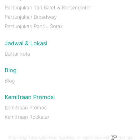
Pertunjukan Tari Balet & Kontemporer
Pertunjukan Broadway
Pertunjukan Pandu Sorak
Jadwal & Lokasi
Daftar kota
Blog
Blog
Kemitraan Promosi
Kemitraan Promosi
Kemitraan Rockstar
© Copyright 2024, Rockstar Academy. All rights reserved.
Gositus