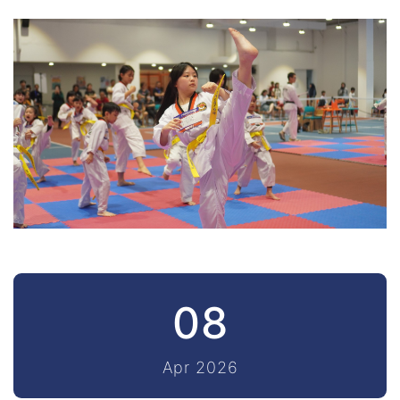
08
Apr 2026