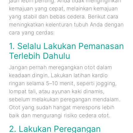
jauh lebih penting. Anda tidak menginginkan
kemajuan yang cepat, melainkan kemajuan
yang stabil dan bebas cedera. Berikut cara
meningkatkan kelenturan tubuh Anda dengan
cara yang cerdas:
1. Selalu Lakukan Pemanasan
Terlebih Dahulu
Jangan pernah meregangkan otot dalam
keadaan dingin. Lakukan latihan kardio
ringan selama 5–10 menit, seperti jogging,
lompat tali, atau ayunan kaki dinamis,
sebelum melakukan peregangan mendalam.
Otot yang sudah hangat merespons lebih
baik dan mengurangi risiko cedera otot.
2. Lakukan Peregangan