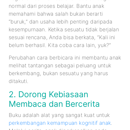
normal dari proses belajar. Bantu anak
memahami bahwa salah bukan berarti
“buruk,” dan usaha lebih penting daripada
kesempurnaan. Ketika sesuatu tidak berjalan
sesuai rencana, Anda bisa berkata, “Kali ini
belum berhasil. Kita coba cara lain, yuk?”
Perubahan cara berbicara ini membantu anak
melihat tantangan sebagai peluang untuk
berkembang, bukan sesuatu yang harus
ditakuti.
2. Dorong Kebiasaan
Membaca dan Bercerita
Buku adalah alat yang sangat kuat untuk
perkembangan kemampuan kognitif anak
.