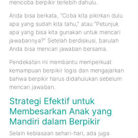
mencoba berpikir terlebih dahulu.
Anda bisa berkata, “Coba kita pikirkan dulu
apa yang sudah kita tahu,” atau “Petunjuk
apa yang bisa kita gunakan untuk mencari
jawabannya?” Setelah berdiskusi, barulah
Anda bisa mencari jawaban bersama.
Pendekatan ini membantu memperkuat
kemampuan berpikir logis dan mengajarkan
bahwa berpikir harus didahulukan sebelum
mencari jawaban.
Strategi Efektif untuk
Membesarkan Anak yang
Mandiri dalam Berpikir
Selain kebiasaan sehari-hari, ada juga