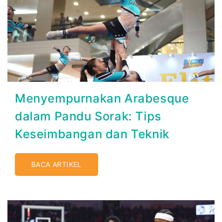
Menyempurnakan Arabesque
dalam Pandu Sorak: Tips
Keseimbangan dan Teknik
BACA ARTIKEL