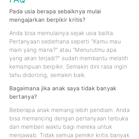
Pada usia berapa sebaiknya mulai
mengajarkan berpikir kritis?
Anda bisa memulainya sejak usia balita.
Pertanyaan sederhana seperti “Kamu mau
main yang mana?” atau “Menurutmu apa
yang akan terjadi?” sudah membantu melatih
kemampuan berpikir. Semakin dini rasa ingin
tahu didorong, semakin baik.
Bagaimana jika anak saya tidak banyak
bertanya?
Beberapa anak memang lebih pendiam. Anda
bisa memancing dengan pertanyaan terbuka
dan memberi waktu bagi mereka untuk
menjawab. Tidak semua pemikir kritis banyak