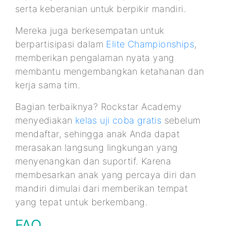
serta keberanian untuk berpikir mandiri.
Mereka juga berkesempatan untuk
berpartisipasi dalam
Elite Championships
,
memberikan pengalaman nyata yang
membantu mengembangkan ketahanan dan
kerja sama tim.
Bagian terbaiknya? Rockstar Academy
menyediakan
kelas uji coba gratis
sebelum
mendaftar, sehingga anak Anda dapat
merasakan langsung lingkungan yang
menyenangkan dan suportif. Karena
membesarkan anak yang percaya diri dan
mandiri dimulai dari memberikan tempat
yang tepat untuk berkembang.
FAQ