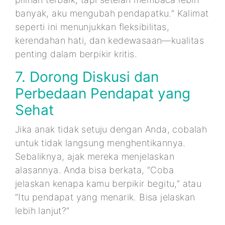
banyak, aku mengubah pendapatku.” Kalimat
seperti ini menunjukkan fleksibilitas,
kerendahan hati, dan kedewasaan—kualitas
penting dalam berpikir kritis.
7. Dorong Diskusi dan
Perbedaan Pendapat yang
Sehat
Jika anak tidak setuju dengan Anda, cobalah
untuk tidak langsung menghentikannya.
Sebaliknya, ajak mereka menjelaskan
alasannya. Anda bisa berkata, “Coba
jelaskan kenapa kamu berpikir begitu,” atau
“Itu pendapat yang menarik. Bisa jelaskan
lebih lanjut?”