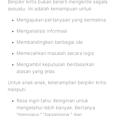
Berpikir kritis bukan berarti mengkritik segala
sesuatu. Ini adalah kemampuan untuk:
Mengajukan pertanyaan yang bermakna
Menganalisis informasi
Membandingkan berbagai ide
Memecahkan masalah secara logis
Mengambil keputusan berdasarkan
alasan yang jelas
Untuk anak-anak, keterampilan berpikir kritis
meliputi:
Rasa ingin tahu: Keinginan untuk
mengetahui lebih banyak. Bertanya
“mengapa,” “bagaimana,” dan