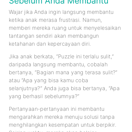
Sebelum Anda Membantu
Wajar jika Anda ingin langsung membantu
ketika anak merasa frustrasi. Namun,
memberi mereka ruang untuk menyelesaikan
tantangan sendiri akan membangun
ketahanan dan kepercayaan diri.
Jika anak berkata, “Puzzle ini terlalu sulit,”
daripada langsung membantu, cobalah
bertanya, “Bagian mana yang terasa sulit?”
atau “Apa yang bisa kamu coba
selanjutnya?” Anda juga bisa bertanya, “Apa
yang berhasil sebelumnya?”
Pertanyaan-pertanyaan ini membantu
mengarahkan mereka menuju solusi tanpa
menghilangkan kesempatan untuk berpikir.