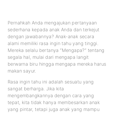
Pernahkah Anda mengajukan pertanyaan
sederhana kepada anak Anda dan terkejut
dengan jawabannya? Anak-anak secara
alami memiliki rasa ingin tahu yang tinggi.
Mereka selalu bertanya “Mengapa?” tentang
segala hal, mulai dari mengapa langit
berwarna biru hingga mengapa mereka harus
makan sayur.
Rasa ingin tahu ini adalah sesuatu yang
sangat berharga. Jika kita
mengembangkannya dengan cara yang
tepat, kita tidak hanya membesarkan anak
yang pintar, tetapi juga anak yang mampu