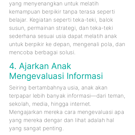
yang menyenangkan untuk melatih
kemampuan berpikir tanpa terasa seperti
belajar. Kegiatan seperti teka-teki, balok
susun, permainan strategi, dan teka-teki
sederhana sesuai usia dapat melatih anak
untuk berpikir ke depan, mengenali pola, dan
mencoba berbagai solusi.
4. Ajarkan Anak
Mengevaluasi Informasi
Seiring bertambahnya usia, anak akan
terpapar lebih banyak informasi—dari teman,
sekolah, media, hingga internet.
Mengajarkan mereka cara mengevaluasi apa
yang mereka dengar dan lihat adalah hal
yang sangat penting.