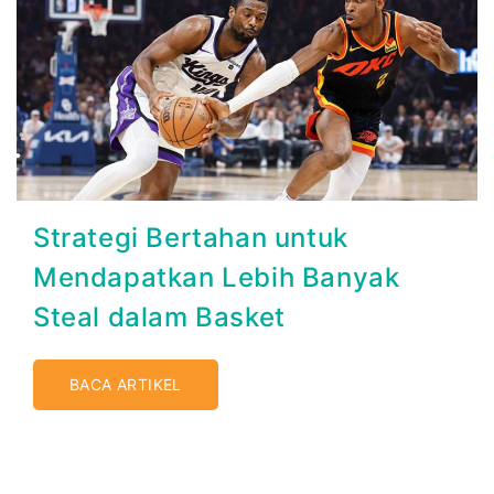
Strategi Bertahan untuk
Mendapatkan Lebih Banyak
Steal dalam Basket
BACA ARTIKEL