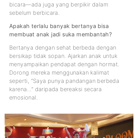
bicara—ada juga yang berpikir dalam
sebelum berbicara.
Apakah terlalu banyak bertanya bisa
membuat anak jadi suka membantah?
Bertanya dengan sehat berbeda dengan
bersikap tidak sopan. Ajarkan anak untuk
menyampaikan pendapat dengan hormat.
Dorong mereka menggunakan kalimat
seperti, “Saya punya pandangan berbeda
karena…” daripada bereaksi secara
emosional.