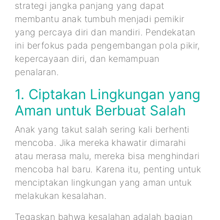
strategi jangka panjang yang dapat
membantu anak tumbuh menjadi pemikir
yang percaya diri dan mandiri. Pendekatan
ini berfokus pada pengembangan pola pikir,
kepercayaan diri, dan kemampuan
penalaran.
1. Ciptakan Lingkungan yang
Aman untuk Berbuat Salah
Anak yang takut salah sering kali berhenti
mencoba. Jika mereka khawatir dimarahi
atau merasa malu, mereka bisa menghindari
mencoba hal baru. Karena itu, penting untuk
menciptakan lingkungan yang aman untuk
melakukan kesalahan.
Tegaskan bahwa kesalahan adalah bagian