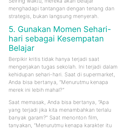
Seiring waktu, mereka akan belajar
menghadapi tantangan dengan tenang dan
strategis, bukan langsung menyerah.
5. Gunakan Momen Sehari-
hari sebagai Kesempatan
Belajar
Berpikir kritis tidak hanya terjadi saat
mengerjakan tugas sekolah. Ini terjadi dalam
kehidupan sehari-hari. Saat di supermarket,
Anda bisa bertanya, “Menurutmu kenapa
merek ini lebih mahal?”
Saat memasak, Anda bisa bertanya, “Apa
yang terjadi jika kita menambahkan terlalu
banyak garam?” Saat menonton film,
tanyakan, “Menurutmu kenapa karakter itu