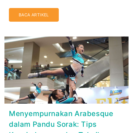
BACA ARTIKEL
Menyempurnakan Arabesque
dalam Pandu Sorak: Tips