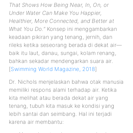
That Shows How Being Near, In, On, or
Under Water Can Make You Happier,
Healthier, More Connected, and Better at
What You Do.”
Konsep ini menggambarkan
keadaan pikiran yang tenang, jernih, dan
rileks ketika seseorang berada di dekat air—
baik itu laut, danau, sungai, kolam renang,
bahkan sekadar mendengarkan suara air.
[
Swimming World Magazine, 2018
]
Dr. Nichols menjelaskan bahwa otak manusia
memiliki respons alami terhadap air. Ketika
kita melihat atau berada dekat air yang
tenang, tubuh kita masuk ke kondisi yang
lebih santai dan seimbang. Hal ini terjadi
karena air membantu: