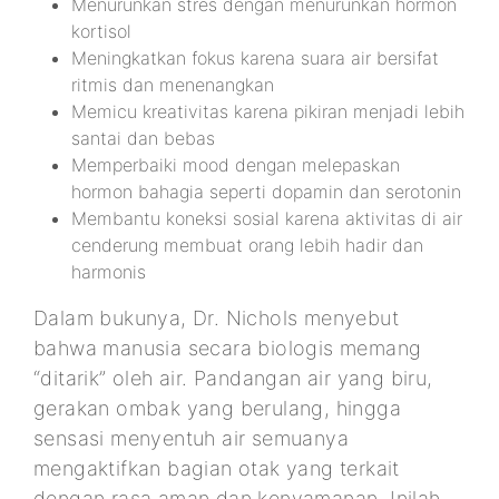
Menurunkan stres dengan menurunkan hormon
kortisol
Meningkatkan fokus karena suara air bersifat
ritmis dan menenangkan
Memicu kreativitas karena pikiran menjadi lebih
santai dan bebas
Memperbaiki mood dengan melepaskan
hormon bahagia seperti dopamin dan serotonin
Membantu koneksi sosial karena aktivitas di air
cenderung membuat orang lebih hadir dan
harmonis
Dalam bukunya, Dr. Nichols menyebut
bahwa manusia secara biologis memang
“ditarik” oleh air. Pandangan air yang biru,
gerakan ombak yang berulang, hingga
sensasi menyentuh air semuanya
mengaktifkan bagian otak yang terkait
dengan rasa aman dan kenyamanan. Inilah