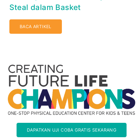
Steal dalam Basket
BACA ARTIKEL
DAPATKAN UJI COBA GRATIS SEKARANG