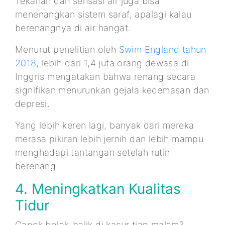
Tekanan dan sensasi air juga bisa
menenangkan sistem saraf, apalagi kalau
berenangnya di air hangat.
Menurut penelitian oleh
Swim England tahun
2018
, lebih dari 1,4 juta orang dewasa di
Inggris mengatakan bahwa renang secara
signifikan menurunkan gejala kecemasan dan
depresi.
Yang lebih keren lagi, banyak dari mereka
merasa pikiran lebih jernih dan lebih mampu
menghadapi tantangan setelah rutin
berenang.
4. Meningkatkan Kualitas
Tidur
Capek bolak-balik di kasur tiap malam?