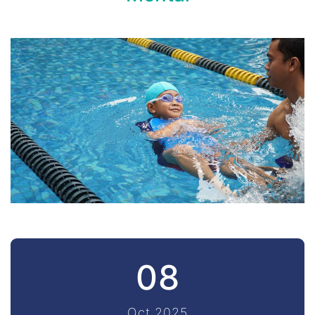
08
Oct 2025