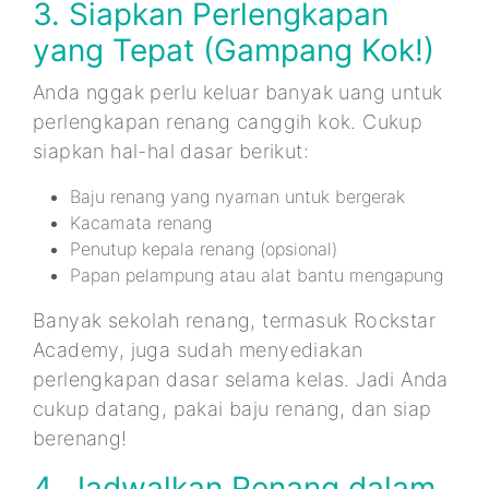
3. Siapkan Perlengkapan
yang Tepat (Gampang Kok!)
Anda nggak perlu keluar banyak uang untuk
perlengkapan renang canggih kok. Cukup
siapkan hal-hal dasar berikut:
Baju renang yang nyaman untuk bergerak
Kacamata renang
Penutup kepala renang (opsional)
Papan pelampung atau alat bantu mengapung
Banyak sekolah renang, termasuk Rockstar
Academy, juga sudah menyediakan
perlengkapan dasar selama kelas. Jadi Anda
cukup datang, pakai baju renang, dan siap
berenang!
4. Jadwalkan Renang dalam