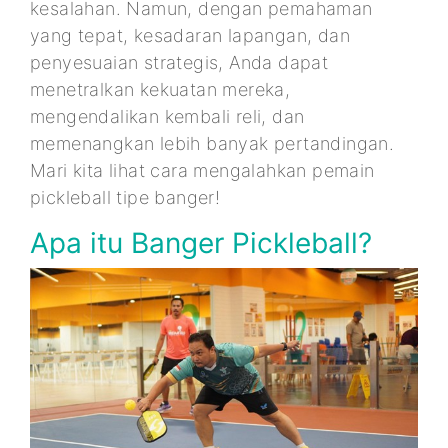
kesalahan. Namun, dengan pemahaman
yang tepat, kesadaran lapangan, dan
penyesuaian strategis, Anda dapat
menetralkan kekuatan mereka,
mengendalikan kembali reli, dan
memenangkan lebih banyak pertandingan.
Mari kita lihat cara mengalahkan pemain
pickleball tipe banger!
Apa itu Banger Pickleball?