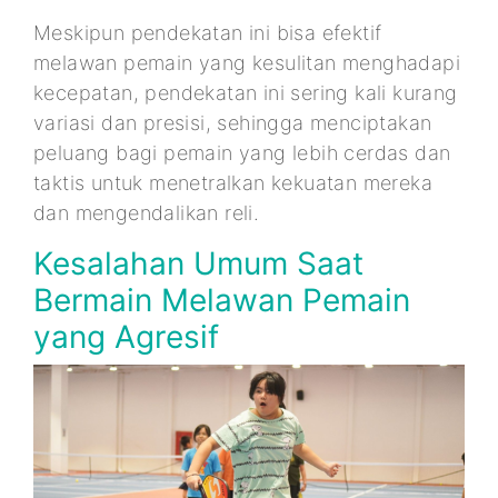
Meskipun pendekatan ini bisa efektif
melawan pemain yang kesulitan menghadapi
kecepatan, pendekatan ini sering kali kurang
variasi dan presisi, sehingga menciptakan
peluang bagi pemain yang lebih cerdas dan
taktis untuk menetralkan kekuatan mereka
dan mengendalikan reli.
Kesalahan Umum Saat
Bermain Melawan Pemain
yang Agresif