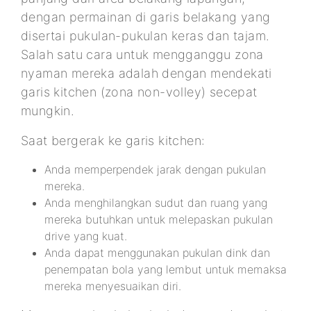
dengan permainan di garis belakang yang
disertai pukulan-pukulan keras dan tajam.
Salah satu cara untuk mengganggu zona
nyaman mereka adalah dengan mendekati
garis kitchen (zona non-volley) secepat
mungkin.
Saat bergerak ke garis kitchen:
Anda memperpendek jarak dengan pukulan
mereka.
Anda menghilangkan sudut dan ruang yang
mereka butuhkan untuk melepaskan pukulan
drive yang kuat.
Anda dapat menggunakan pukulan dink dan
penempatan bola yang lembut untuk memaksa
mereka menyesuaikan diri.