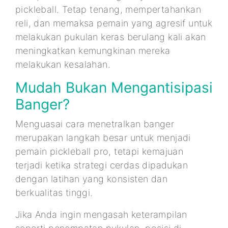
pickleball. Tetap tenang, mempertahankan
reli, dan memaksa pemain yang agresif untuk
melakukan pukulan keras berulang kali akan
meningkatkan kemungkinan mereka
melakukan kesalahan.
Mudah Bukan Mengantisipasi
Banger?
Menguasai cara menetralkan banger
merupakan langkah besar untuk menjadi
pemain pickleball pro, tetapi kemajuan
terjadi ketika strategi cerdas dipadukan
dengan latihan yang konsisten dan
berkualitas tinggi.
Jika Anda ingin mengasah keterampilan