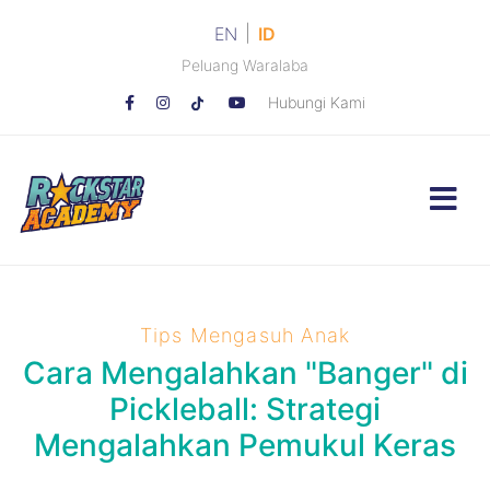
|
EN
ID
Peluang Waralaba
Hubungi Kami
Tips Mengasuh Anak
Cara Mengalahkan "Banger" di
Pickleball: Strategi
Mengalahkan Pemukul Keras