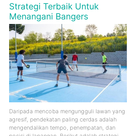
Strategi Terbaik Untuk
Menangani Bangers
Daripada mencoba mengungguli lawan yang
agresif, pendekatan paling cerdas adalah
mengendalikan tempo, penempatan, dan
posisi di lapangan. Berikut adalah strategi-