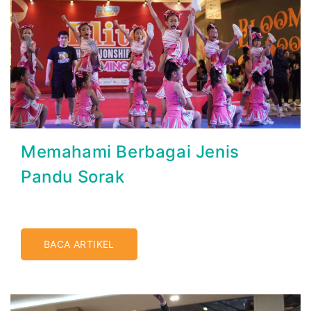
Memahami Berbagai Jenis
Pandu Sorak
BACA ARTIKEL