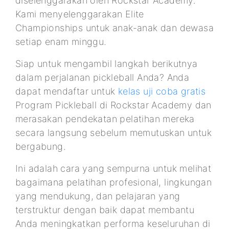
diselenggarakan oleh Rockstar Academy.
Kami menyelenggarakan Elite
Championships untuk anak-anak dan dewasa
setiap enam minggu.
Siap untuk mengambil langkah berikutnya
dalam perjalanan pickleball Anda? Anda
dapat mendaftar untuk
kelas uji coba gratis
Program Pickleball di Rockstar Academy dan
merasakan pendekatan pelatihan mereka
secara langsung sebelum memutuskan untuk
bergabung.
Ini adalah cara yang sempurna untuk melihat
bagaimana pelatihan profesional, lingkungan
yang mendukung, dan pelajaran yang
terstruktur dengan baik dapat membantu
Anda meningkatkan performa keseluruhan di