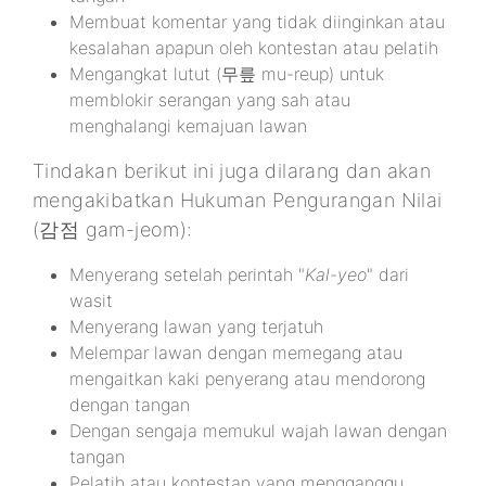
Membuat komentar yang tidak diinginkan atau
kesalahan apapun oleh kontestan atau pelatih
Mengangkat lutut (무릎 mu-reup) untuk
memblokir serangan yang sah atau
menghalangi kemajuan lawan
Tindakan berikut ini juga dilarang dan akan
mengakibatkan Hukuman Pengurangan Nilai
(감점 gam-jeom):
Menyerang setelah perintah "
Kal-yeo
" dari
wasit
Menyerang lawan yang terjatuh
Melempar lawan dengan memegang atau
mengaitkan kaki penyerang atau mendorong
dengan tangan
Dengan sengaja memukul wajah lawan dengan
tangan
Pelatih atau kontestan yang mengganggu