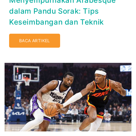
Menyempurnakan Arabesque
dalam Pandu Sorak: Tips
Keseimbangan dan Teknik
BACA ARTIKEL