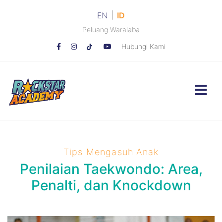
|
EN
ID
Peluang Waralaba
Hubungi Kami
Tips Mengasuh Anak
Penilaian Taekwondo: Area,
Penalti, dan Knockdown