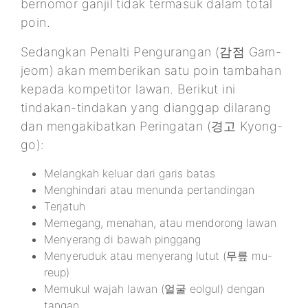
bernomor ganjil tidak termasuk dalam total
poin.
Sedangkan Penalti Pengurangan (감점 Gam-
jeom) akan memberikan satu poin tambahan
kepada kompetitor lawan. Berikut ini
tindakan-tindakan yang dianggap dilarang
dan mengakibatkan Peringatan (경고 Kyong-
go):
Melangkah keluar dari garis batas
Menghindari atau menunda pertandingan
Terjatuh
Memegang, menahan, atau mendorong lawan
Menyerang di bawah pinggang
Menyeruduk atau menyerang lutut (무릎 mu-
reup)
Memukul wajah lawan (얼굴 eolgul) dengan
tangan