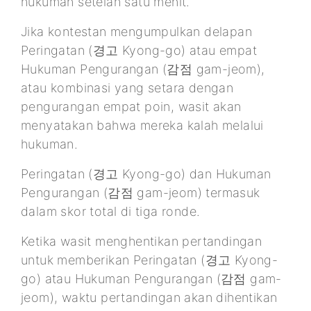
hukuman setelah satu menit.
Jika kontestan mengumpulkan delapan
Peringatan (경고 Kyong-go) atau empat
Hukuman Pengurangan (감점 gam-jeom),
atau kombinasi yang setara dengan
pengurangan empat poin, wasit akan
menyatakan bahwa mereka kalah melalui
hukuman.
Peringatan (경고 Kyong-go) dan Hukuman
Pengurangan (감점 gam-jeom) termasuk
dalam skor total di tiga ronde.
Ketika wasit menghentikan pertandingan
untuk memberikan Peringatan (경고 Kyong-
go) atau Hukuman Pengurangan (감점 gam-
jeom), waktu pertandingan akan dihentikan