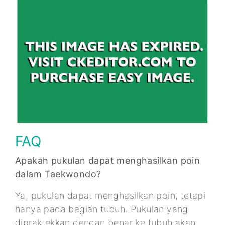
FAQ
Apakah pukulan dapat menghasilkan poin
dalam Taekwondo?
Ya, pukulan dapat menghasilkan poin, tetapi
hanya pada bagian tubuh. Pukulan yang
dipraktekkan dengan benar ke tubuh akan