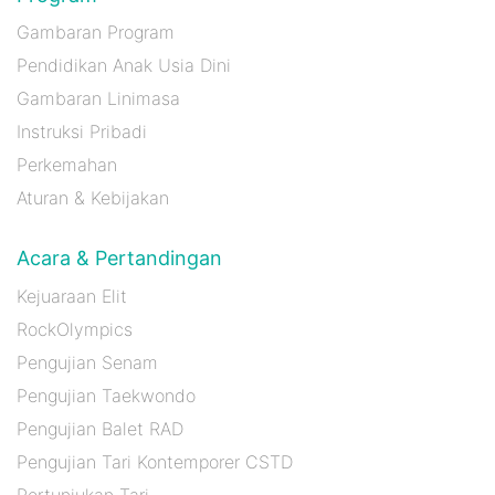
Gambaran Program
Pendidikan Anak Usia Dini
Gambaran Linimasa
Instruksi Pribadi
Perkemahan
Aturan & Kebijakan
Acara & Pertandingan
Kejuaraan Elit
RockOlympics
Pengujian Senam
Pengujian Taekwondo
Pengujian Balet RAD
Pengujian Tari Kontemporer CSTD
Pertunjukan Tari