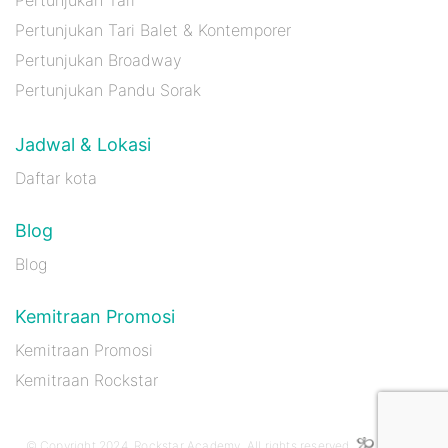
Pertunjukan Tari Balet & Kontemporer
Pertunjukan Broadway
Pertunjukan Pandu Sorak
Jadwal & Lokasi
Daftar kota
Blog
Blog
Kemitraan Promosi
Kemitraan Promosi
Kemitraan Rockstar
© Copyright 2024, Rockstar Academy. All rights reserved.
Gositus