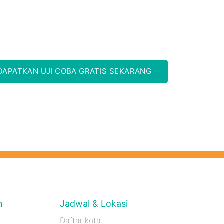
DAPATKAN UJI COBA GRATIS SEKARANG
n
Jadwal & Lokasi
Daftar kota