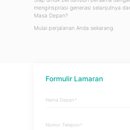
menginspirasi generasi selanjutnya d
Masa Depan?
Mulai perjalanan Anda sekarang.
Formulir Lamaran
Nama Depan
*
Nomor Telepon
*