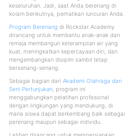
keseluruhan. Jadi, saat Anda berenang di
kolam berikutnya, perhatikan luncuran Anda.
Program Berenang
di Rockstar Academy
dirancang untuk membantu anak-anak dan
remaja membangun keterampilan air yang
kuat, meningkatkan kepercayaan diri, dan
mengembangkan disiplin sambil tetap
bersenang-senang.
Sebagai bagian dari
Akademi Olahraga dan
Seni Pertunjukan
, program ini
menggabungkan pelatihan profesional
dengan lingkungan yang mendukung, di
mana siswa dapat berkembang baik sebagai
perenang maupun sebagai individu.
Latihan dirancang untuk mempersiapkan