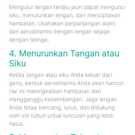
Mengulur lengan terlalu jauh dapat mengunci
siku, menurunkan lengan, dan menciptakan
hambatan. Usahakan perpanjangan alami
dan aerodinamis dengan lengan sejajar
dengan telinga.
4. Menurunkan Tangan atau
Siku
Ketika tangan atau siku Anda keluar dari
garis, bentuk aerodinamis Anda akan hancur.
Hal ini meningkatkan hambatan dan
mengganggu keseimbangan. Jaga lengan
Anda tetap kencang, lurus, dan didukung
oleh inti tubuh untuk luncuran yang lebih
halus.