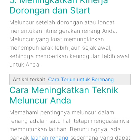
5. Meningkatkan Kinerja
Dorongan dan Start
Meluncur setelah dorongan atau loncat
menentukan ritme gerakan renang Anda.
Meluncur yang kuat memungkinkan
menempuh jarak lebih jauh sejak awal,
sehingga memberikan keunggulan lebih awal
untuk Anda.
Artikel terkait:
Cara Terjun untuk Berenang
Cara Meningkatkan Teknik
Meluncur Anda
Memahami pentingnya meluncur dalam
renang adalah satu hal, tetapi menguasainya
membutuhkan latihan. Beruntungnya, ada
banyak
latihan renang
sederhana yang dapat