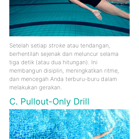
Setelah setiap
stroke
atau tendangan,
berhentilah sejenak dan meluncur selama
tiga detik (atau dua hitungan). Ini
membangun disiplin, meningkatkan ritme,
dan mencegah Anda terburu-buru dalam
melakukan gerakan.
C. Pullout-Only Drill