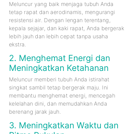
Meluncur yang baik menjaga tubuh Anda
tetap rapat dan aerodinamis, mengurangi
resistensi air. Dengan lengan terentang,
kepala sejajar, dan kaki rapat, Anda bergerak
lebih jauh dan lebih cepat tanpa usaha
ekstra.
2. Menghemat Energi dan
Meningkatkan Ketahanan
Meluncur memberi tubuh Anda istirahat
singkat sambil tetap bergerak maju. Ini
membantu menghemat energi, mencegah
kelelahan dini, dan memudahkan Anda
berenang jarak jauh.
3. Meningkatkan Waktu dan