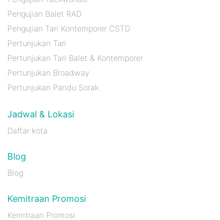
Pengujian Balet RAD
Pengujian Tari Kontemporer CSTD
Pertunjukan Tari
Pertunjukan Tari Balet & Kontemporer
Pertunjukan Broadway
Pertunjukan Pandu Sorak
Jadwal & Lokasi
Daftar kota
Blog
Blog
Kemitraan Promosi
Kemitraan Promosi