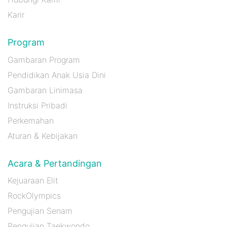
Karir
Program
Gambaran Program
Pendidikan Anak Usia Dini
Gambaran Linimasa
Instruksi Pribadi
Perkemahan
Aturan & Kebijakan
Acara & Pertandingan
Kejuaraan Elit
RockOlympics
Pengujian Senam
Pengujian Taekwondo