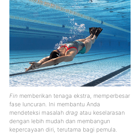
Fin
memberikan tenaga ekstra, memperbesar
fase luncuran. Ini membantu Anda
mendeteksi masalah
drag
atau keselarasan
dengan lebih mudah dan membangun
kepercayaan diri, terutama bagi pemula.