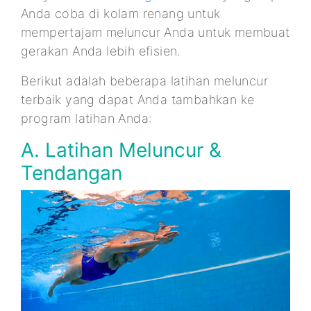
Anda coba di kolam renang untuk
mempertajam meluncur Anda untuk membuat
gerakan Anda lebih efisien.
Berikut adalah beberapa latihan meluncur
terbaik yang dapat Anda tambahkan ke
program latihan Anda:
A. Latihan Meluncur &
Tendangan