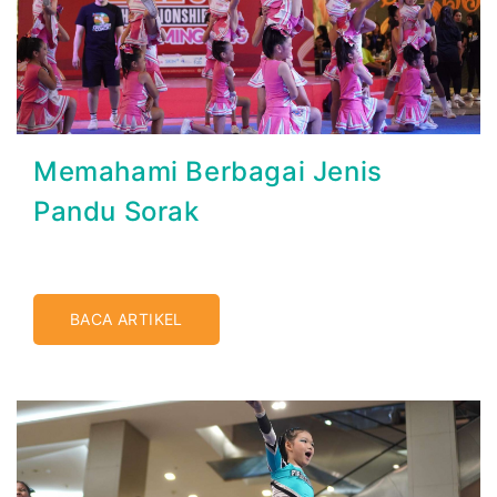
Memahami Berbagai Jenis
Pandu Sorak
BACA ARTIKEL