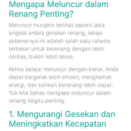
Mengapa Meluncur dalam
Renang Penting?
Meluncur mungkin terlihat seperti jeda
singkat antara gerakan renang, tetapi
sebenarnya ini adalah salah satu rahasia
terbesar untuk berenang dengan lebih
cerdas, bukan lebih keras.
Ketika belajar meluncur dengan benar, Anda
dapat bergerak lebih efisien, menghemat
energi, dan bahkan berenang lebih cepat.
Yuk kita bahas mengapa meluncur dalam
renang begitu penting:
1. Mengurangi Gesekan dan
Meningkatkan Kecepatan