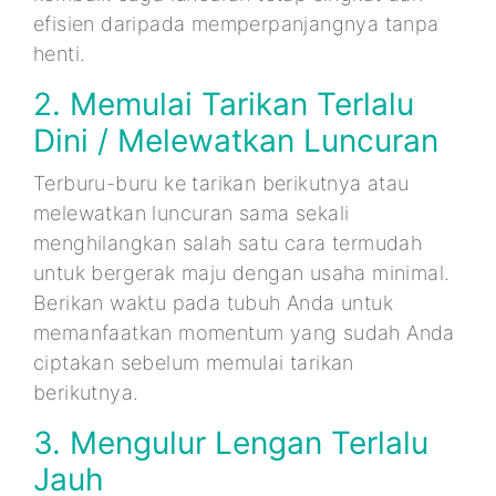
efisien daripada memperpanjangnya tanpa
henti.
2. Memulai Tarikan Terlalu
Dini / Melewatkan Luncuran
Terburu-buru ke tarikan berikutnya atau
melewatkan luncuran sama sekali
menghilangkan salah satu cara termudah
untuk bergerak maju dengan usaha minimal.
Berikan waktu pada tubuh Anda untuk
memanfaatkan momentum yang sudah Anda
ciptakan sebelum memulai tarikan
berikutnya.
3. Mengulur Lengan Terlalu
Jauh