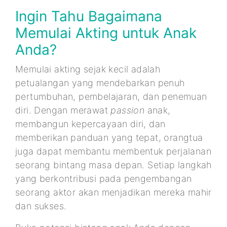
Ingin Tahu Bagaimana
Memulai Akting untuk Anak
Anda?
Memulai akting sejak kecil adalah
petualangan yang mendebarkan penuh
pertumbuhan, pembelajaran, dan penemuan
diri. Dengan merawat
passion
anak,
membangun kepercayaan diri, dan
memberikan panduan yang tepat, orangtua
juga dapat membantu membentuk perjalanan
seorang bintang masa depan. Setiap langkah
yang berkontribusi pada pengembangan
seorang aktor akan menjadikan mereka mahir
dan sukses.