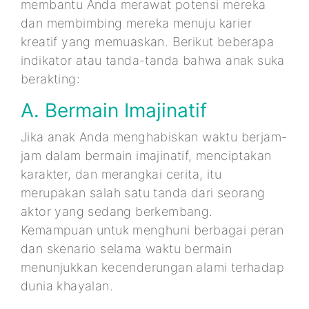
membantu Anda merawat potensi mereka
dan membimbing mereka menuju karier
kreatif yang memuaskan. Berikut beberapa
indikator atau tanda-tanda bahwa anak suka
berakting:
A. Bermain Imajinatif
Jika anak Anda menghabiskan waktu berjam-
jam dalam bermain imajinatif, menciptakan
karakter, dan merangkai cerita, itu
merupakan salah satu tanda dari seorang
aktor yang sedang berkembang.
Kemampuan untuk menghuni berbagai peran
dan skenario selama waktu bermain
menunjukkan kecenderungan alami terhadap
dunia khayalan.