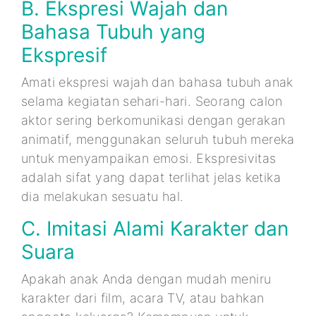
B. Ekspresi Wajah dan
Bahasa Tubuh yang
Ekspresif
Amati ekspresi wajah dan bahasa tubuh anak
selama kegiatan sehari-hari. Seorang calon
aktor sering berkomunikasi dengan gerakan
animatif, menggunakan seluruh tubuh mereka
untuk menyampaikan emosi. Ekspresivitas
adalah sifat yang dapat terlihat jelas ketika
dia melakukan sesuatu hal.
C. Imitasi Alami Karakter dan
Suara
Apakah anak Anda dengan mudah meniru
karakter dari film, acara TV, atau bahkan