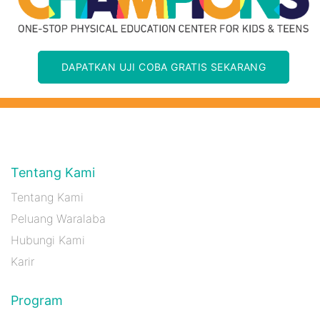
DAPATKAN UJI COBA GRATIS SEKARANG
Tentang Kami
Tentang Kami
Peluang Waralaba
Hubungi Kami
Karir
Program