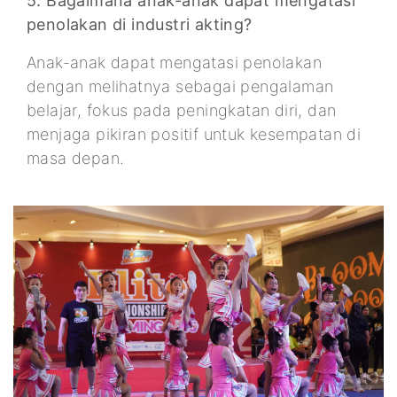
5. Bagaimana anak-anak dapat mengatasi
penolakan di industri akting?
Anak-anak dapat mengatasi penolakan
dengan melihatnya sebagai pengalaman
belajar, fokus pada peningkatan diri, dan
menjaga pikiran positif untuk kesempatan di
masa depan.