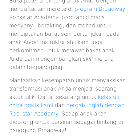
Buka potensi bintang anak Anda dengan
mendaftarkan mereka di
program Broadway
Rockstar Academy, program dimana
menyanyi, berakting, dan menari untuk
menciptakan bakat seni pertunjukan pada
anak Anda! Instruktur ahli kami juga
berkomitmen untuk merawat bakat anak
Anda dan mengembangkan
skill
mereka
dalam berpanggung.
Manfaatkan kesempatan untuk menyaksikan
transformasi anak Anda menjadi seorang
aktor cilik. Daftar sekarang untuk
kelas uji
coba gratis kami
dan
bergabunglah dengan
Rockstar Academy
, Setiap anak akan
didorong untuk bersinar sebagai bintang di
panggung Broadway!