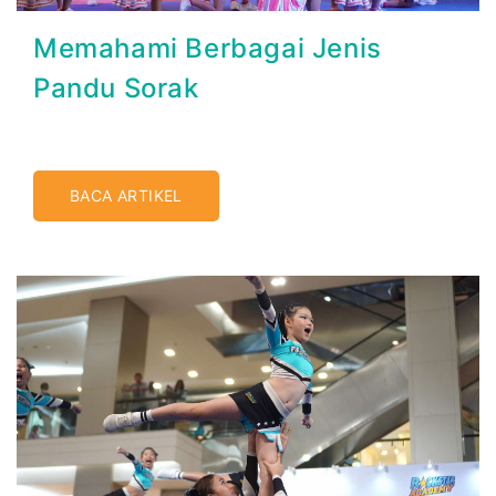
Memahami Berbagai Jenis
Pandu Sorak
BACA ARTIKEL