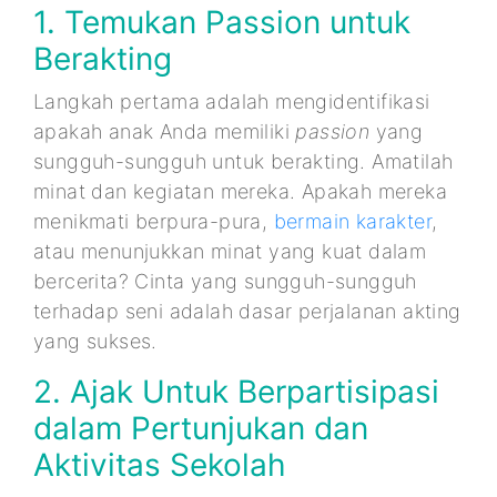
1. Temukan Passion untuk
Berakting
Langkah pertama adalah mengidentifikasi
apakah anak Anda memiliki
passion
yang
sungguh-sungguh untuk berakting. Amatilah
minat dan kegiatan mereka. Apakah mereka
menikmati berpura-pura,
bermain karakter
,
atau menunjukkan minat yang kuat dalam
bercerita? Cinta yang sungguh-sungguh
terhadap seni adalah dasar perjalanan akting
yang sukses.
2. Ajak Untuk Berpartisipasi
dalam Pertunjukan dan
Aktivitas Sekolah