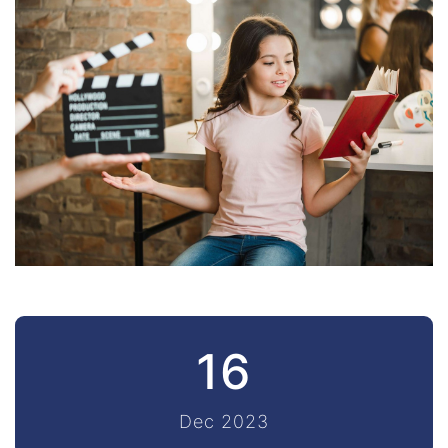
16
Dec 2023