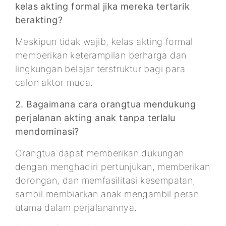
kelas akting formal jika mereka tertarik
berakting?
Meskipun tidak wajib, kelas akting formal
memberikan keterampilan berharga dan
lingkungan belajar terstruktur bagi para
calon aktor muda.
2. Bagaimana cara orangtua mendukung
perjalanan akting anak tanpa terlalu
mendominasi?
Orangtua dapat memberikan dukungan
dengan menghadiri pertunjukan, memberikan
dorongan, dan memfasilitasi kesempatan,
sambil membiarkan anak mengambil peran
utama dalam perjalanannya.